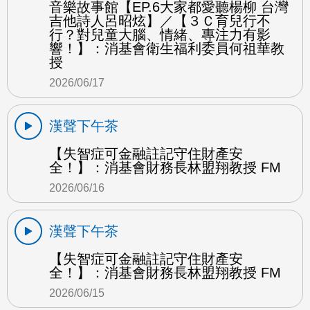
音樂故事館【EP.6大家都愛聽楊柳 台灣
吉他詩人呂昭炫】／【３Ｃ育兒行不
行？對兒童大腦、情緒、專注力有影
響！】：消基會衛生福利委員何祖華教
授
2026/06/17
漢聲下午茶
【失智症可金融註記守住財產安
全！】：消基會財務長林盟翔教授 FM
2026/06/16
漢聲下午茶
【失智症可金融註記守住財產安
全！】：消基會財務長林盟翔教授 FM
2026/06/15