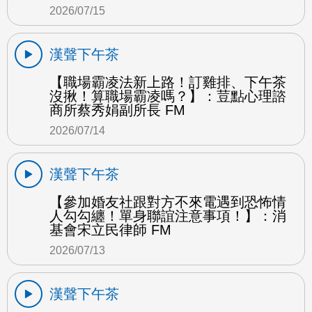
2026/07/15
漢聲下午茶
【職場霸凌法新上路！訂雞排、下午茶
沒揪！算職場霸凌嗎？】：荳點心理諮
商所蔡秀娟副所長 FM
2026/07/14
漢聲下午茶
【參加婚友社跟對方不來電遇到恐怖情
人勾勾纏！單身聯誼注意事項！】：消
基會宋立民律師 FM
2026/07/13
漢聲下午茶