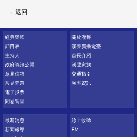
返回
快速連結
經典榮耀
關於漢聲
節目表
漢聲廣播電臺
主持人
首長介紹
政府資訊公開
漢聲家族
意見信箱
交通指引
常見問題
頻率資訊
電子投票
問卷調查
最新消息
線上收聽
新聞報導
FM