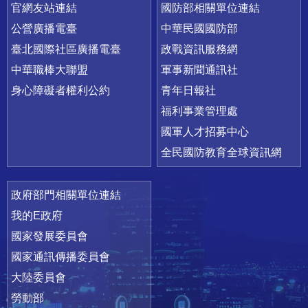
官網友站連結
國防部相關單位連結
公營廣播電臺
中華民國國防部
臺北國際社區廣播電臺
政戰資訊服務網
中華職棒大聯盟
軍事新聞通訊社
身心障礙者權利公約
青年日報社
福利事業管理處
國軍人才招募中心
全民國防教育全球資訊網
政府部門相關單位連結
我的E政府
國家發展委員會
國家通訊傳播委員會
大陸委員會
勞動部