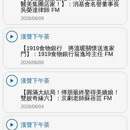
醫美集團店家！】：消基會名譽董事長
吳榮達律師 FM
2026/06/09
漢聲下午茶
【1919食物銀行 將溫暖關懷送進家
門】：1919食物銀行翁逸玲主任 FM
2026/06/08
漢聲下午茶
【圓滿大結局！傅朋最終娶得美嬌娘！
雙姣奇緣六】：京劇老師蘇蓓芸 FM
2026/06/04
漢聲下午茶