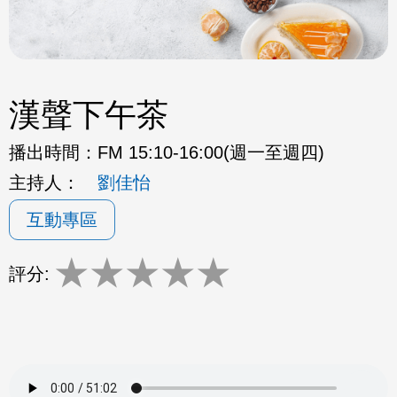
漢聲下午茶
播出時間：
FM 15:10-16:00(週一至週四)
主持人：
劉佳怡
互動專區
★
★
★
★
★
評分: