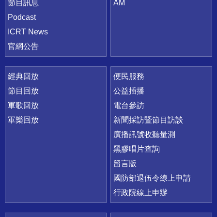
節目訊息
AM
Podcast
ICRT News
官網公告
經典回放
便民服務
節目回放
公益插播
軍歌回放
電台參訪
軍樂回放
新聞採訪暨節目訪談
廣播訊號收聽量測
黑膠唱片查詢
留言版
國防部退伍令線上申請
行政院線上申辦