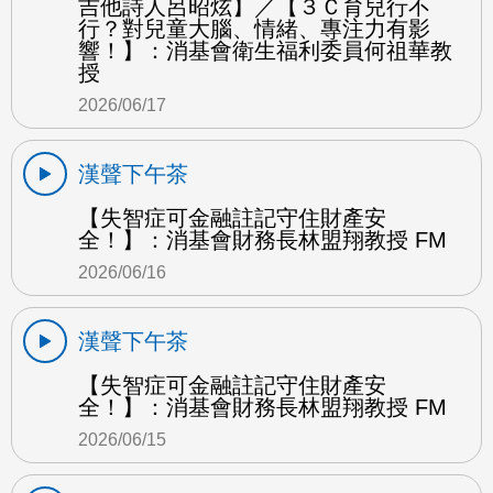
吉他詩人呂昭炫】／【３Ｃ育兒行不
行？對兒童大腦、情緒、專注力有影
響！】：消基會衛生福利委員何祖華教
授
2026/06/17
漢聲下午茶
【失智症可金融註記守住財產安
全！】：消基會財務長林盟翔教授 FM
2026/06/16
漢聲下午茶
【失智症可金融註記守住財產安
全！】：消基會財務長林盟翔教授 FM
2026/06/15