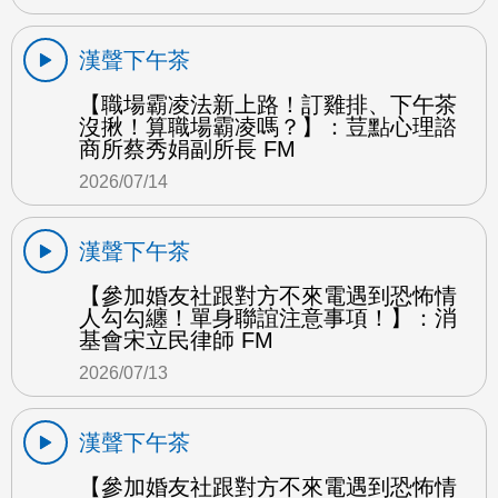
漢聲下午茶
【職場霸凌法新上路！訂雞排、下午茶
沒揪！算職場霸凌嗎？】：荳點心理諮
商所蔡秀娟副所長 FM
2026/07/14
漢聲下午茶
【參加婚友社跟對方不來電遇到恐怖情
人勾勾纏！單身聯誼注意事項！】：消
基會宋立民律師 FM
2026/07/13
漢聲下午茶
【參加婚友社跟對方不來電遇到恐怖情