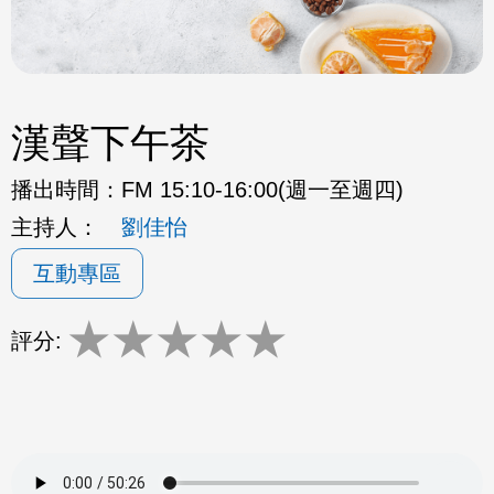
漢聲下午茶
播出時間：
FM 15:10-16:00(週一至週四)
主持人：
劉佳怡
互動專區
★
★
★
★
★
評分: