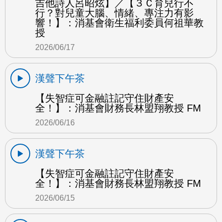
吉他詩人呂昭炫】／【３Ｃ育兒行不
行？對兒童大腦、情緒、專注力有影
響！】：消基會衛生福利委員何祖華教
授
2026/06/17
漢聲下午茶
【失智症可金融註記守住財產安
全！】：消基會財務長林盟翔教授 FM
2026/06/16
漢聲下午茶
【失智症可金融註記守住財產安
全！】：消基會財務長林盟翔教授 FM
2026/06/15