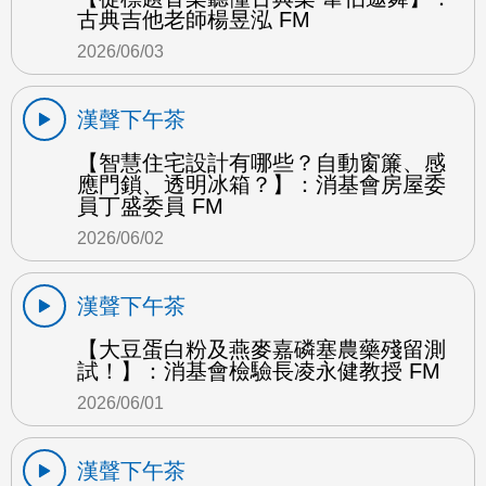
古典吉他老師楊昱泓 FM
2026/06/03
漢聲下午茶
【智慧住宅設計有哪些？自動窗簾、感
應門鎖、透明冰箱？】：消基會房屋委
員丁盛委員 FM
2026/06/02
漢聲下午茶
【大豆蛋白粉及燕麥嘉磷塞農藥殘留測
試！】：消基會檢驗長凌永健教授 FM
2026/06/01
漢聲下午茶