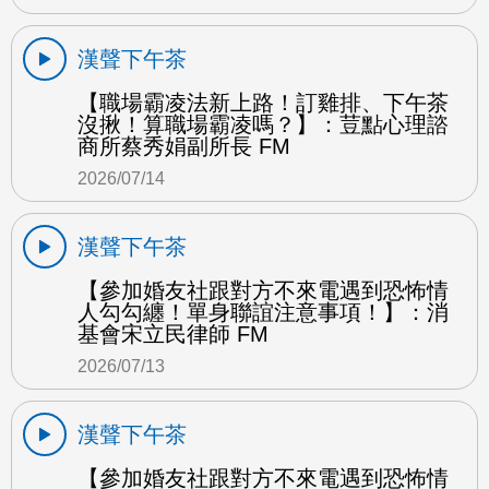
漢聲下午茶
【職場霸凌法新上路！訂雞排、下午茶
沒揪！算職場霸凌嗎？】：荳點心理諮
商所蔡秀娟副所長 FM
2026/07/14
漢聲下午茶
【參加婚友社跟對方不來電遇到恐怖情
人勾勾纏！單身聯誼注意事項！】：消
基會宋立民律師 FM
2026/07/13
漢聲下午茶
【參加婚友社跟對方不來電遇到恐怖情