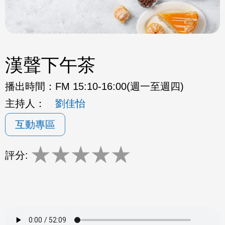
漢聲下午茶
播出時間：
FM 15:10-16:00(週一至週四)
主持人：
劉佳怡
互動專區
★
★
★
★
★
評分: