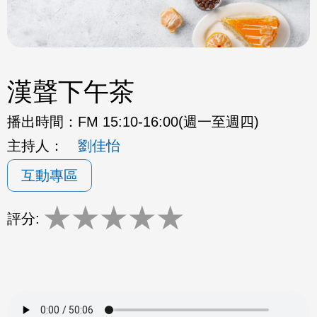
漢聲下午茶
播出時間：
FM 15:10-16:00(週一至週四)
主持人：
劉佳怡
互動專區
★
★
★
★
★
評分: