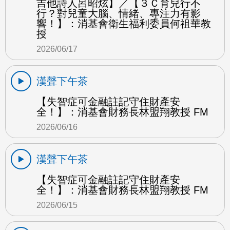
吉他詩人呂昭炫】／【３Ｃ育兒行不
行？對兒童大腦、情緒、專注力有影
響！】：消基會衛生福利委員何祖華教
授
2026/06/17
漢聲下午茶
【失智症可金融註記守住財產安
全！】：消基會財務長林盟翔教授 FM
2026/06/16
漢聲下午茶
【失智症可金融註記守住財產安
全！】：消基會財務長林盟翔教授 FM
2026/06/15