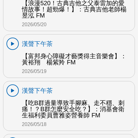
【浪漫520！古典吉他之父泰雷加的愛
情故事！超勁爆！】：古典吉他老師楊
昱泓 FM
2026/05/20
漢聲下午茶
【富邦身心障礙才藝獎得主音樂會】：
黃裕翔 楊紫羚 FM
2026/05/19
漢聲下午茶
【吃B群過量導致手腳麻、走不穩、刺
痛！？B群怎麼安全吃？】：消基會衛
生福利委員曹雅姿營養師 FM
2026/05/18