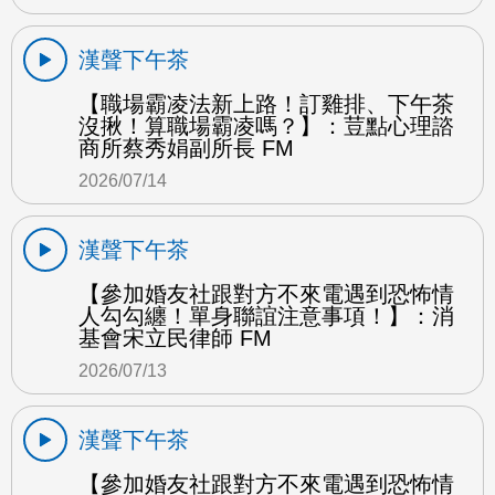
漢聲下午茶
【職場霸凌法新上路！訂雞排、下午茶
沒揪！算職場霸凌嗎？】：荳點心理諮
商所蔡秀娟副所長 FM
2026/07/14
漢聲下午茶
【參加婚友社跟對方不來電遇到恐怖情
人勾勾纏！單身聯誼注意事項！】：消
基會宋立民律師 FM
2026/07/13
漢聲下午茶
【參加婚友社跟對方不來電遇到恐怖情