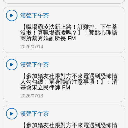
漢聲下午茶
【職場霸凌法新上路！訂雞排、下午茶
沒揪！算職場霸凌嗎？】：荳點心理諮
商所蔡秀娟副所長 FM
2026/07/14
漢聲下午茶
【參加婚友社跟對方不來電遇到恐怖情
人勾勾纏！單身聯誼注意事項！】：消
基會宋立民律師 FM
2026/07/13
漢聲下午茶
【參加婚友社跟對方不來電遇到恐怖情