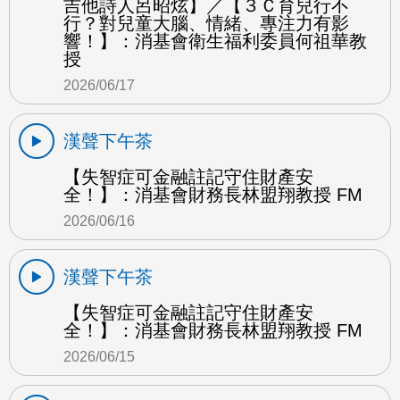
吉他詩人呂昭炫】／【３Ｃ育兒行不
行？對兒童大腦、情緒、專注力有影
響！】：消基會衛生福利委員何祖華教
授
2026/06/17
漢聲下午茶
【失智症可金融註記守住財產安
全！】：消基會財務長林盟翔教授 FM
2026/06/16
漢聲下午茶
【失智症可金融註記守住財產安
全！】：消基會財務長林盟翔教授 FM
2026/06/15