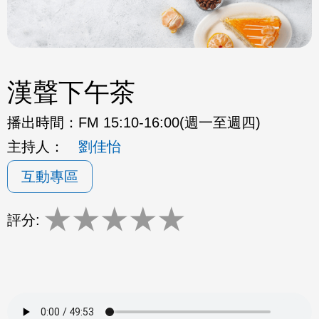
漢聲下午茶
播出時間：
FM 15:10-16:00(週一至週四)
主持人：
劉佳怡
互動專區
★
★
★
★
★
評分: