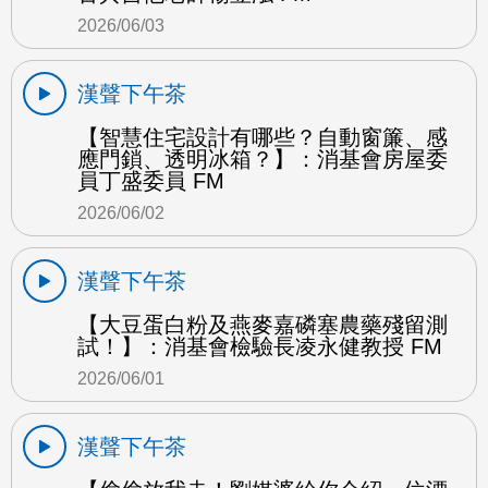
2026/06/03
漢聲下午茶
【智慧住宅設計有哪些？自動窗簾、感
應門鎖、透明冰箱？】：消基會房屋委
員丁盛委員 FM
2026/06/02
漢聲下午茶
【大豆蛋白粉及燕麥嘉磷塞農藥殘留測
試！】：消基會檢驗長凌永健教授 FM
2026/06/01
漢聲下午茶