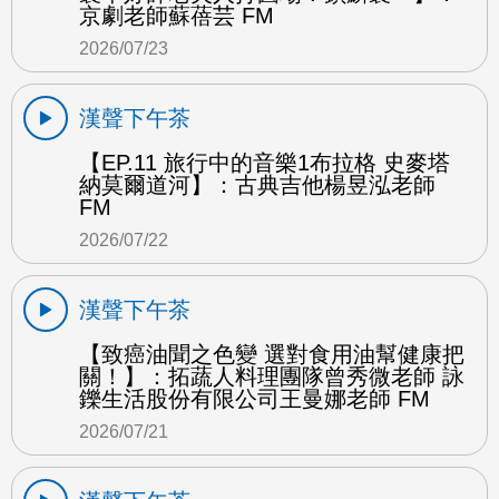
京劇老師蘇蓓芸 FM
2026/07/23
漢聲下午茶
【EP.11 旅行中的音樂1布拉格 史麥塔
納莫爾道河】：古典吉他楊昱泓老師
FM
2026/07/22
漢聲下午茶
【致癌油聞之色變 選對食用油幫健康把
關！】：拓蔬人料理團隊曾秀微老師 詠
鑠生活股份有限公司王曼娜老師 FM
2026/07/21