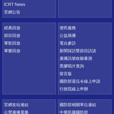
ICRT News
官網公告
經典回放
便民服務
節目回放
公益插播
軍歌回放
電台參訪
軍樂回放
新聞採訪暨節目訪談
廣播訊號收聽量測
黑膠唱片查詢
留言版
國防部退伍令線上申請
行政院線上申辦
官網友站連結
國防部相關單位連結
公營廣播電臺
中華民國國防部