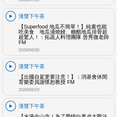
漢聲下午茶
【Superfood 地瓜不簡單！】純素也能
吃美食 地瓜浦燒鰻、糖醋地瓜排骨超
超驚人！：拓蔬人料理團隊 曾秀微老師
FM
2026/06/30
漢聲下午茶
【出國自駕更要注意！】：消基會休閒
育樂委員謝懷恕教授 FM
2026/06/29
漢聲下午茶
【水漫金山寺！為了愛情白素貞大戰法