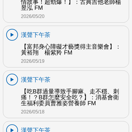
情故事！超勁爆！】：古典吉他老師楊
昱泓 FM
2026/05/20
漢聲下午茶
【富邦身心障礙才藝獎得主音樂會】：
黃裕翔 楊紫羚 FM
2026/05/19
漢聲下午茶
【吃B群過量導致手腳麻、走不穩、刺
痛！？B群怎麼安全吃？】：消基會衛
生福利委員曹雅姿營養師 FM
2026/05/18
漢聲下午茶