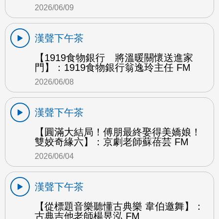
2026/06/09
漢聲下午茶
【1919食物銀行 將溫暖關懷送進家
門】：1919食物銀行翁逸玲主任 FM
2026/06/08
漢聲下午茶
【圓滿大結局！傅朋最終娶得美嬌娘！
雙姣奇緣六】：京劇老師蘇蓓芸 FM
2026/06/04
漢聲下午茶
【從標題音樂聽懂古典樂 韋伯邀舞】：
古典吉他老師楊昱泓 FM