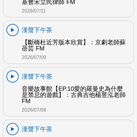
基會宋立民律師 FM
2026/07/11
漢聲下午茶
【斷橋杜近芳版本欣賞】：京劇老師蘇
蓓芸 FM
2026/07/09
漢聲下午茶
音樂故事館【EP.10愛的羅曼史為什麼
是禁忌的遊戲】：古典吉他楊昱泓老師
FM
2026/07/08
漢聲下午茶