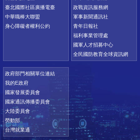
臺北國際社區廣播電臺
政戰資訊服務網
中華職棒大聯盟
軍事新聞通訊社
身心障礙者權利公約
青年日報社
福利事業管理處
國軍人才招募中心
全民國防教育全球資訊網
政府部門相關單位連結
我的E政府
國家發展委員會
國家通訊傳播委員會
大陸委員會
勞動部
台灣就業通