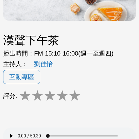
漢聲下午茶
播出時間：
FM 15:10-16:00(週一至週四)
主持人：
劉佳怡
互動專區
★
★
★
★
★
評分: