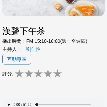
漢聲下午茶
播出時間：
FM 15:10-16:00(週一至週四)
主持人：
劉佳怡
互動專區
★
★
★
★
★
評分: