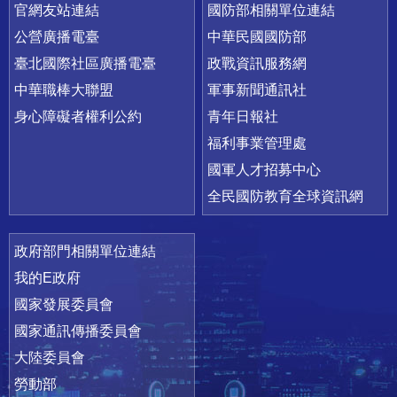
官網友站連結
國防部相關單位連結
公營廣播電臺
中華民國國防部
臺北國際社區廣播電臺
政戰資訊服務網
中華職棒大聯盟
軍事新聞通訊社
身心障礙者權利公約
青年日報社
福利事業管理處
國軍人才招募中心
全民國防教育全球資訊網
政府部門相關單位連結
我的E政府
國家發展委員會
國家通訊傳播委員會
大陸委員會
勞動部