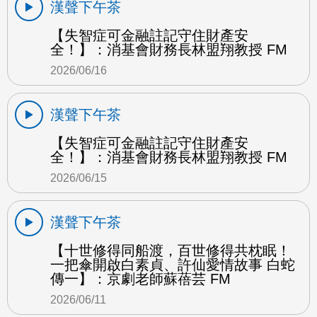
漢聲下午茶
【失智症可金融註記守住財產安
全！】：消基會財務長林盟翔教授 FM
2026/06/16
漢聲下午茶
【失智症可金融註記守住財產安
全！】：消基會財務長林盟翔教授 FM
2026/06/15
漢聲下午茶
【十世修得同船渡，百世修得共枕眠！
一把傘開啟白素貞、許仙愛情故事 白蛇
傳一】：京劇老師蘇蓓芸 FM
2026/06/11