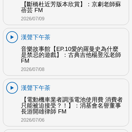
【斷橋杜近芳版本欣賞】：京劇老師蘇
蓓芸 FM
2026/07/09
漢聲下午茶
音樂故事館【EP.10愛的羅曼史為什麼
是禁忌的遊戲】：古典吉他楊昱泓老師
FM
2026/07/08
漢聲下午茶
【電動機車業者調漲電池使用費 消費者
只能被迫接受？！】：消基會名譽董事
長游開雄律師 FM
2026/07/06