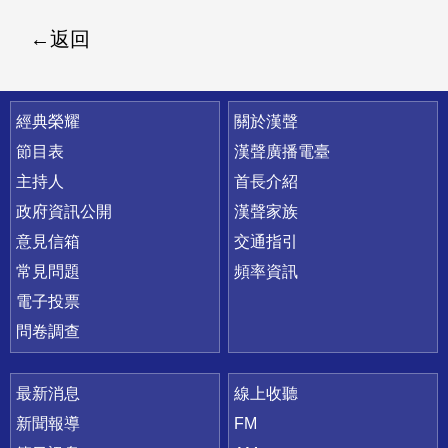
返回
快速連結
經典榮耀
關於漢聲
節目表
漢聲廣播電臺
主持人
首長介紹
政府資訊公開
漢聲家族
意見信箱
交通指引
常見問題
頻率資訊
電子投票
問卷調查
最新消息
線上收聽
新聞報導
FM