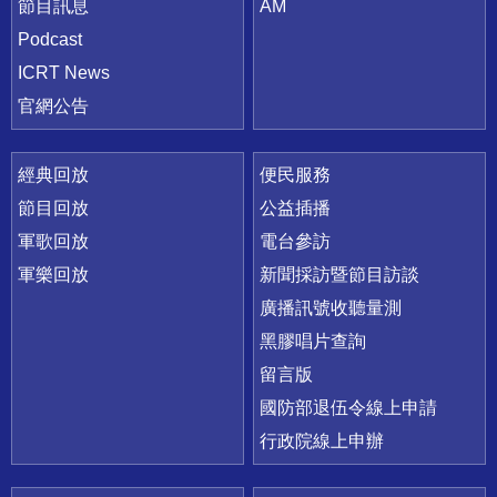
節目訊息
AM
Podcast
ICRT News
官網公告
經典回放
便民服務
節目回放
公益插播
軍歌回放
電台參訪
軍樂回放
新聞採訪暨節目訪談
廣播訊號收聽量測
黑膠唱片查詢
留言版
國防部退伍令線上申請
行政院線上申辦