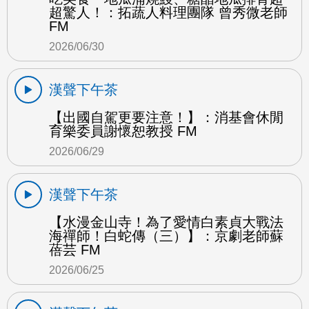
超驚人！：拓蔬人料理團隊 曾秀微老師
FM
2026/06/30
漢聲下午茶
【出國自駕更要注意！】：消基會休閒
育樂委員謝懷恕教授 FM
2026/06/29
漢聲下午茶
【水漫金山寺！為了愛情白素貞大戰法
海禪師！白蛇傳（三）】：京劇老師蘇
蓓芸 FM
2026/06/25