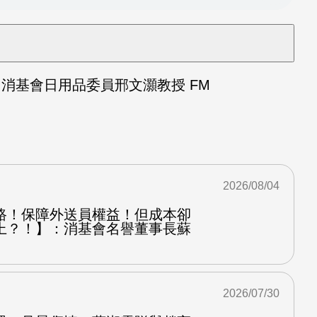
消基會日用品委員邢文灝教授 FM
2026/08/04
路！保障外送員權益！但成本卻
上？！】：消基會名譽董事長蘇
2026/07/30