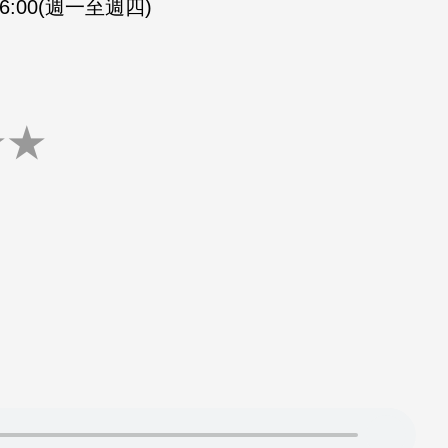
-16:00(週一至週四)
★
★