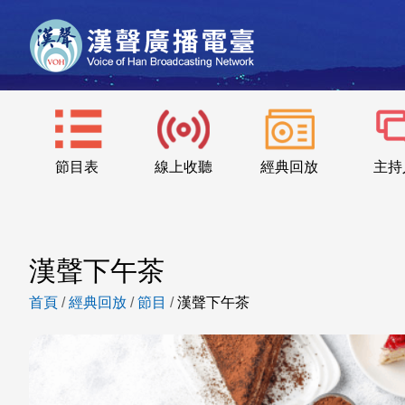
節目表
線上收聽
經典回放
主持
漢聲下午茶
首頁
/
經典回放
/
節目
/
漢聲下午茶