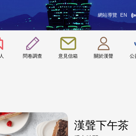
網站導覽
EN
:::
人
問卷調查
意見信箱
關於漢聲
公
漢聲下午茶