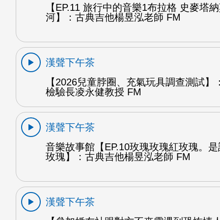
【EP.11 旅行中的音樂1布拉格 史麥塔
河】：古典吉他楊昱泓老師 FM
漢聲下午茶
【2026兒童脖圈、充氣玩具調查測試】
檢驗長凌永健教授 FM
漢聲下午茶
音樂故事館【EP.10玫瑰玫瑰紅玫瑰。
玫瑰】：古典吉他楊昱泓老師 FM
漢聲下午茶