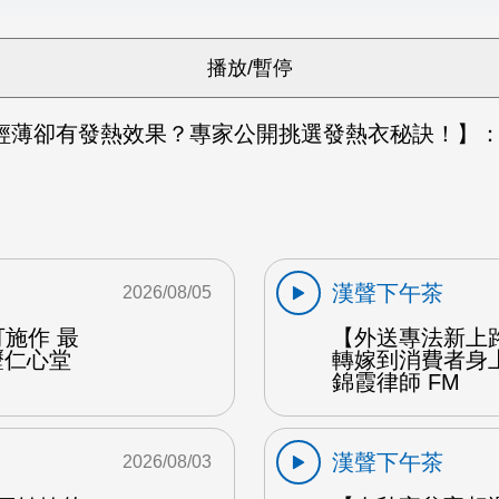
輕薄卻有發熱效果？專家公開挑選發熱衣秘訣！】：
漢聲下午茶
2026/08/05
施作 最
【外送專法新上
壢仁心堂
轉嫁到消費者身
錦霞律師 FM
漢聲下午茶
2026/08/03