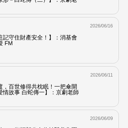
2026/06/16
註記守住財產安全！】：消基會
 FM
2026/06/11
渡，百世修得共枕眠！一把傘開
愛情故事 白蛇傳一】：京劇老師
2026/06/09