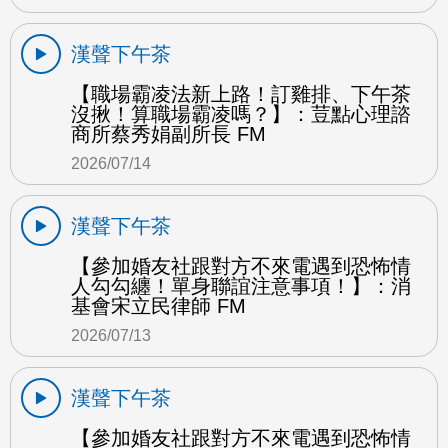
漢聲下午茶
【職場霸凌法新上路！訂雞排、下午茶
沒揪！算職場霸凌嗎？】：荳點心理諮
商所蔡秀娟副所長 FM
2026/07/14
漢聲下午茶
【參加婚友社跟對方不來電遇到恐怖情
人勾勾纏！單身聯誼注意事項！】：消
基會宋立民律師 FM
2026/07/13
漢聲下午茶
【參加婚友社跟對方不來電遇到恐怖情