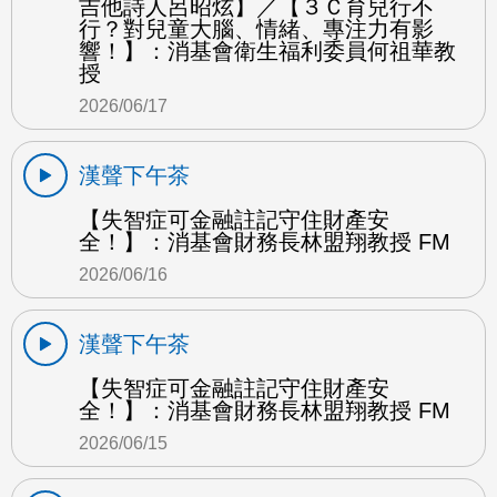
吉他詩人呂昭炫】／【３Ｃ育兒行不
行？對兒童大腦、情緒、專注力有影
響！】：消基會衛生福利委員何祖華教
授
2026/06/17
漢聲下午茶
【失智症可金融註記守住財產安
全！】：消基會財務長林盟翔教授 FM
2026/06/16
漢聲下午茶
【失智症可金融註記守住財產安
全！】：消基會財務長林盟翔教授 FM
2026/06/15