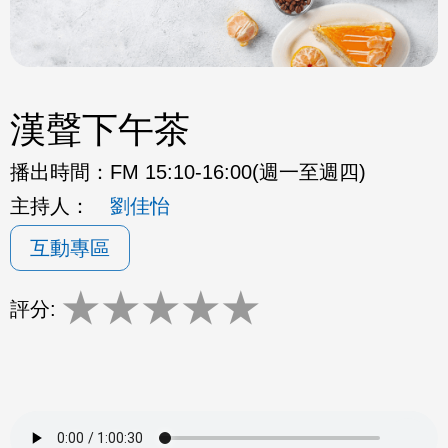
漢聲下午茶
播出時間：
FM 15:10-16:00(週一至週四)
主持人：
劉佳怡
互動專區
★
★
★
★
★
評分: