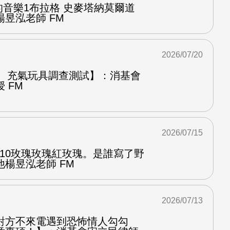
中的音樂1布拉格 史麥塔納莫爾道
昱泓老師 FM
2026/07/20
圈、充氣玩具調查測試】：消基會
 FM
2026/07/15
.10玫瑰玫瑰紅玫瑰。是誰寫了野
楊昱泓老師 FM
2026/07/13
對方不來電遇到恐怖情人勾勾