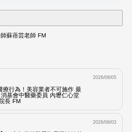
師蘇蓓芸老師 FM
2026/08/05
醫療行為！美容業者不可施作 最
：消基會中醫藥委員 內壢仁心堂
院長 FM
2026/08/03