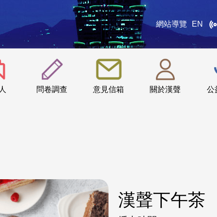
網站導覽
EN
:::
人
問卷調查
意見信箱
關於漢聲
公
漢聲下午茶