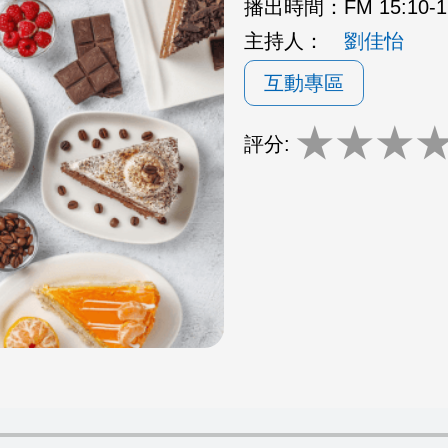
播出時間：
FM 15:10
主持人：
劉佳怡
互動專區
★
★
★
評分: