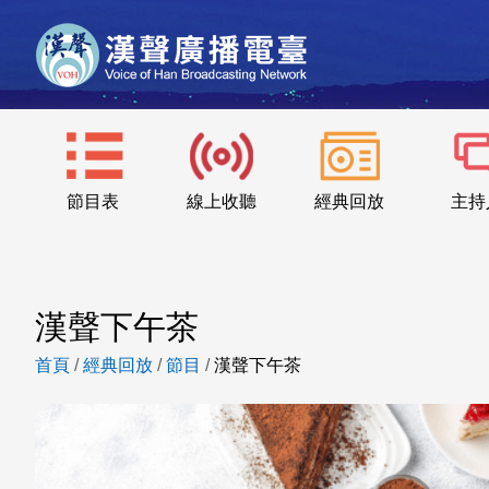
節目表
線上收聽
經典回放
主持
漢聲下午茶
首頁
/
經典回放
/
節目
/
漢聲下午茶