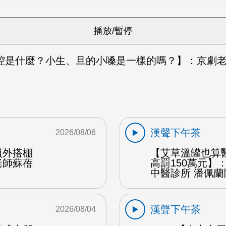
腔是什麼？小生、旦的小嗓是一樣的嗎？】：京劇老
漢聲下午茶
2026/08/06
員外搭棚
【艾草溫罐也算
老師蘇蓓
高罰150萬元】
中醫診所 潘佩蘭
漢聲下午茶
2026/08/04