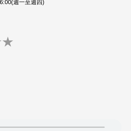
-16:00(週一至週四)
★
★