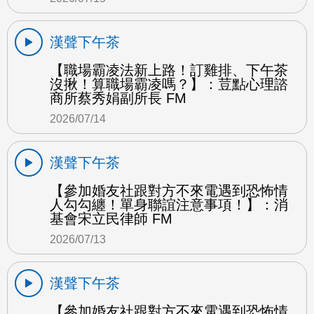
漢聲下午茶
【職場霸凌法新上路！訂雞排、下午茶
沒揪！算職場霸凌嗎？】：荳點心理諮
商所蔡秀娟副所長 FM
2026/07/14
漢聲下午茶
【參加婚友社跟對方不來電遇到恐怖情
人勾勾纏！單身聯誼注意事項！】：消
基會宋立民律師 FM
2026/07/13
漢聲下午茶
【參加婚友社跟對方不來電遇到恐怖情