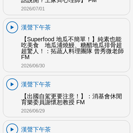
話說開？王家齊心理師】 FM
2026/07/01
漢聲下午茶
【Superfood 地瓜不簡單！】純素也能
吃美食 地瓜浦燒鰻、糖醋地瓜排骨超
超驚人！：拓蔬人料理團隊 曾秀微老師
FM
2026/06/30
漢聲下午茶
【出國自駕更要注意！】：消基會休閒
育樂委員謝懷恕教授 FM
2026/06/29
漢聲下午茶