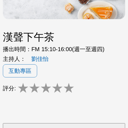
漢聲下午茶
播出時間：
FM 15:10-16:00(週一至週四)
主持人：
劉佳怡
互動專區
★
★
★
★
★
評分: