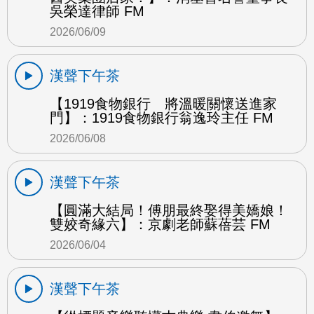
吳榮達律師 FM
2026/06/09
漢聲下午茶
【1919食物銀行 將溫暖關懷送進家
門】：1919食物銀行翁逸玲主任 FM
2026/06/08
漢聲下午茶
【圓滿大結局！傅朋最終娶得美嬌娘！
雙姣奇緣六】：京劇老師蘇蓓芸 FM
2026/06/04
漢聲下午茶