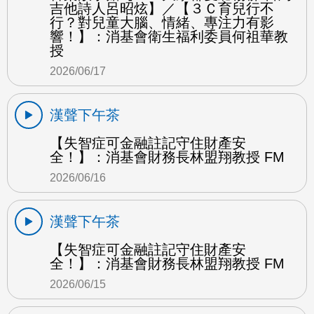
吉他詩人呂昭炫】／【３Ｃ育兒行不
行？對兒童大腦、情緒、專注力有影
響！】：消基會衛生福利委員何祖華教
授
2026/06/17
漢聲下午茶
【失智症可金融註記守住財產安
全！】：消基會財務長林盟翔教授 FM
2026/06/16
漢聲下午茶
【失智症可金融註記守住財產安
全！】：消基會財務長林盟翔教授 FM
2026/06/15