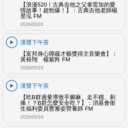
【浪漫520！古典吉他之父泰雷加的愛
情故事！超勁爆！】：古典吉他老師楊
昱泓 FM
2026/05/20
漢聲下午茶
【富邦身心障礙才藝獎得主音樂會】：
黃裕翔 楊紫羚 FM
2026/05/19
漢聲下午茶
【吃B群過量導致手腳麻、走不穩、刺
痛！？B群怎麼安全吃？】：消基會衛
生福利委員曹雅姿營養師 FM
2026/05/18