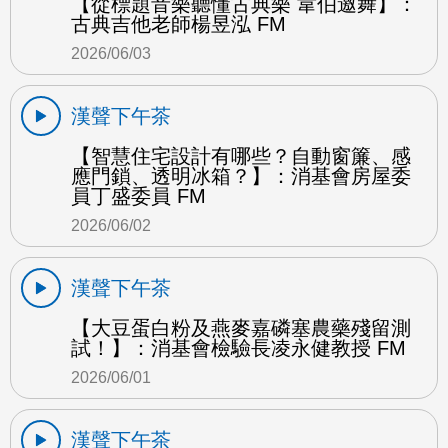
【從標題音樂聽懂古典樂 韋伯邀舞】：
古典吉他老師楊昱泓 FM
2026/06/03
漢聲下午茶
【智慧住宅設計有哪些？自動窗簾、感
應門鎖、透明冰箱？】：消基會房屋委
員丁盛委員 FM
2026/06/02
漢聲下午茶
【大豆蛋白粉及燕麥嘉磷塞農藥殘留測
試！】：消基會檢驗長凌永健教授 FM
2026/06/01
漢聲下午茶