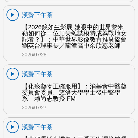
漢聲下午茶
【2026鏡如生影展 她眼中的世界黎米
勒如何從一位頂尖雜誌模特成為戰地女
記者？】：中華世界影像教育推廣協會
劉英台理事長／龍潭高中余欣慈老師
2026/07/28
漢聲下午茶
【化痰藥物正確服用】：消基會中醫藥
委員會委員、慈濟大學學士後中醫學
系 賴尚志教授 FM
2026/07/27
漢聲下午茶