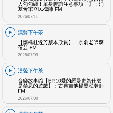
人勾勾纏！單身聯誼注意事項！】：消
基會宋立民律師 FM
2026/07/11
漢聲下午茶
【斷橋杜近芳版本欣賞】：京劇老師蘇
蓓芸 FM
2026/07/09
漢聲下午茶
音樂故事館【EP.10愛的羅曼史為什麼
是禁忌的遊戲】：古典吉他楊昱泓老師
FM
2026/07/08