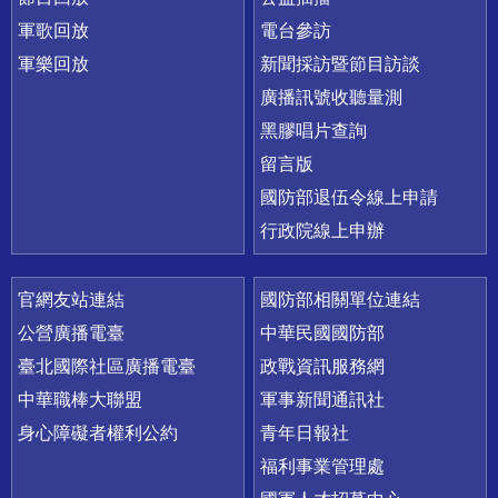
軍歌回放
電台參訪
軍樂回放
新聞採訪暨節目訪談
廣播訊號收聽量測
黑膠唱片查詢
留言版
國防部退伍令線上申請
行政院線上申辦
官網友站連結
國防部相關單位連結
公營廣播電臺
中華民國國防部
臺北國際社區廣播電臺
政戰資訊服務網
中華職棒大聯盟
軍事新聞通訊社
身心障礙者權利公約
青年日報社
福利事業管理處