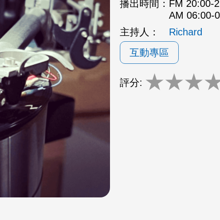
播出時間：
FM 20:00
AM 06:00
主持人：
Richard
互動專區
★
★
★
評分: