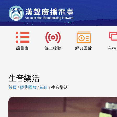
節目表
線上收聽
經典回放
主持
生音樂活
首頁
/
經典回放
/
節目
/
生音樂活