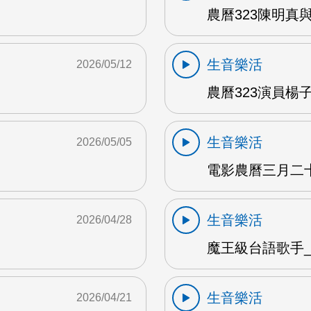
農曆323陳明真
生音樂活
2026/05/12
農曆323演員楊子
生音樂活
2026/05/05
電影農曆三月二十三
生音樂活
2026/04/28
魔王級台語歌手_沈
生音樂活
2026/04/21