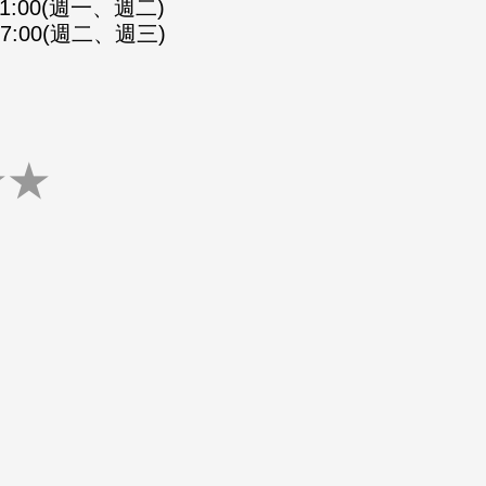
-21:00(週一、週二)
-07:00(週二、週三)
★
★