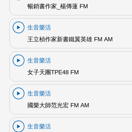
暢銷書作家_楊傳蓮 FM
生音樂活
王立楨作家新書鐵翼英雄 FM AM
生音樂活
女子天團TPE48 FM
生音樂活
國樂大師范光宏 FM AM
生音樂活