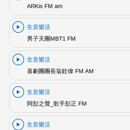
ARKis FM am
生音樂活
男子天團MBT1 FM
生音樂活
喜劇團團長翁銓偉 FM AM
生音樂活
阿彭之聲_歌手彭正 FM
生音樂活