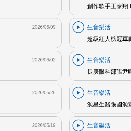
創作歌手王泰翔 F
生音樂活
2026/06/09
超級紅人榜冠軍鄺
生音樂活
2026/06/02
長庚眼科部張尹曦
生音樂活
2026/05/26
源星生醫張國源董
生音樂活
2026/05/19