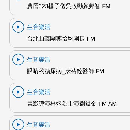
農曆323楊子儀吳政勳顏邦智 FM
生音樂活
台北曲藝團葉怡均團長 FM
生音樂活
眼睛的糖尿病_康祐銓醫師 FM
生音樂活
電影導演林煜為主演劉爾金 FM AM
生音樂活