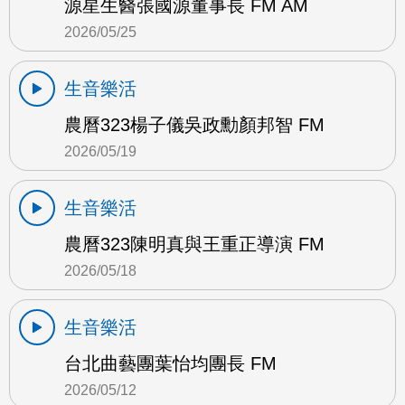
源星生醫張國源董事長 FM AM
2026/05/25
生音樂活
農曆323楊子儀吳政勳顏邦智 FM
2026/05/19
生音樂活
農曆323陳明真與王重正導演 FM
2026/05/18
生音樂活
台北曲藝團葉怡均團長 FM
2026/05/12