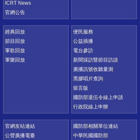
ICRT News
官網公告
經典回放
便民服務
節目回放
公益插播
軍歌回放
電台參訪
軍樂回放
新聞採訪暨節目訪談
廣播訊號收聽量測
黑膠唱片查詢
留言版
國防部退伍令線上申請
行政院線上申辦
官網友站連結
國防部相關單位連結
公營廣播電臺
中華民國國防部