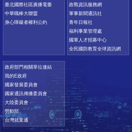
臺北國際社區廣播電臺
政戰資訊服務網
中華職棒大聯盟
軍事新聞通訊社
身心障礙者權利公約
青年日報社
福利事業管理處
國軍人才招募中心
全民國防教育全球資訊網
政府部門相關單位連結
我的E政府
國家發展委員會
國家通訊傳播委員會
大陸委員會
勞動部
台灣就業通