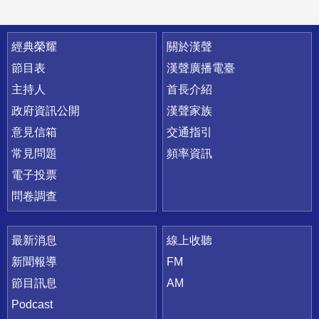
快速連結
經典榮耀
關於漢聲
節目表
漢聲廣播電臺
主持人
首長介紹
政府資訊公開
漢聲家族
意見信箱
交通指引
常見問題
頻率資訊
電子投票
問卷調查
最新消息
線上收聽
新聞報導
FM
節目訊息
AM
Podcast