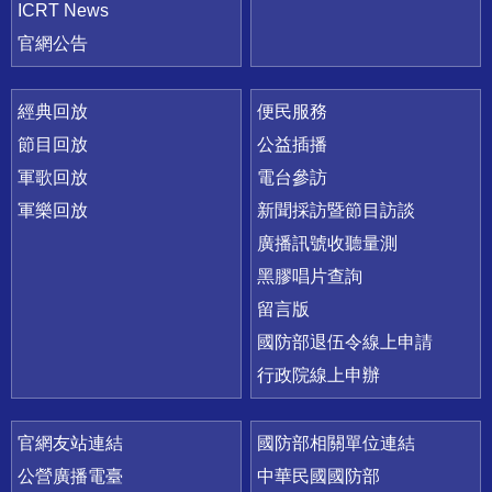
ICRT News
官網公告
經典回放
便民服務
節目回放
公益插播
軍歌回放
電台參訪
軍樂回放
新聞採訪暨節目訪談
廣播訊號收聽量測
黑膠唱片查詢
留言版
國防部退伍令線上申請
行政院線上申辦
官網友站連結
國防部相關單位連結
公營廣播電臺
中華民國國防部