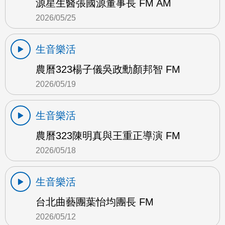
源星生醫張國源董事長 FM AM
2026/05/25
生音樂活
農曆323楊子儀吳政勳顏邦智 FM
2026/05/19
生音樂活
農曆323陳明真與王重正導演 FM
2026/05/18
生音樂活
台北曲藝團葉怡均團長 FM
2026/05/12