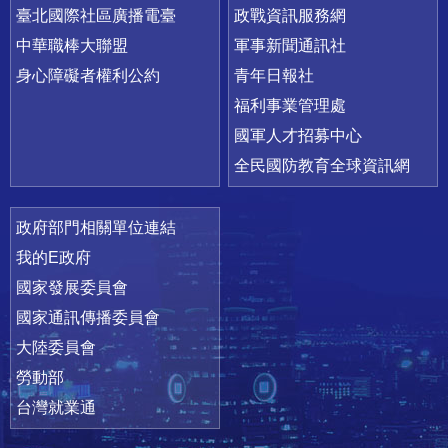
臺北國際社區廣播電臺
政戰資訊服務網
中華職棒大聯盟
軍事新聞通訊社
身心障礙者權利公約
青年日報社
福利事業管理處
國軍人才招募中心
全民國防教育全球資訊網
政府部門相關單位連結
我的E政府
國家發展委員會
國家通訊傳播委員會
大陸委員會
勞動部
台灣就業通