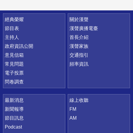
快速連結
經典榮耀
關於漢聲
節目表
漢聲廣播電臺
主持人
首長介紹
政府資訊公開
漢聲家族
意見信箱
交通指引
常見問題
頻率資訊
電子投票
問卷調查
最新消息
線上收聽
新聞報導
FM
節目訊息
AM
Podcast