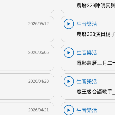
農曆323陳明真
生音樂活
2026/05/12
農曆323演員楊子
生音樂活
2026/05/05
電影農曆三月二十三
生音樂活
2026/04/28
魔王級台語歌手_沈
生音樂活
2026/04/21