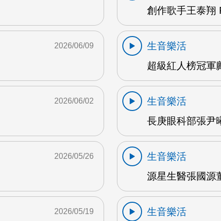
創作歌手王泰翔 F
生音樂活
2026/06/09
超級紅人榜冠軍鄺
生音樂活
2026/06/02
長庚眼科部張尹曦
生音樂活
2026/05/26
源星生醫張國源董
生音樂活
2026/05/19