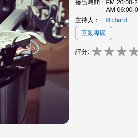
播出時間：
FM 20:00
AM 06:00
主持人：
Richard
互動專區
★
★
★
評分: