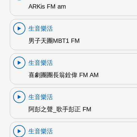
ARKis FM am
生音樂活
男子天團MBT1 FM
生音樂活
喜劇團團長翁銓偉 FM AM
生音樂活
阿彭之聲_歌手彭正 FM
生音樂活