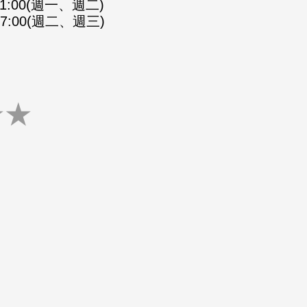
-21:00(週一、週二)
-07:00(週二、週三)
★
★