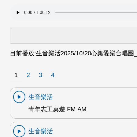
目前播放:
生音樂活
2025/10/20
心築愛樂合唱團_
1
2
3
4
生音樂活
青年志工桌遊 FM AM
生音樂活