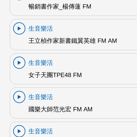
暢銷書作家_楊傳蓮 FM
生音樂活
王立楨作家新書鐵翼英雄 FM AM
生音樂活
女子天團TPE48 FM
生音樂活
國樂大師范光宏 FM AM
生音樂活