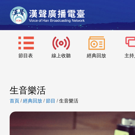
節目表
線上收聽
經典回放
主持
生音樂活
首頁
/
經典回放
/
節目
/
生音樂活