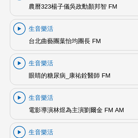
農曆323楊子儀吳政勳顏邦智 FM
生音樂活
台北曲藝團葉怡均團長 FM
生音樂活
眼睛的糖尿病_康祐銓醫師 FM
生音樂活
電影導演林煜為主演劉爾金 FM AM
生音樂活