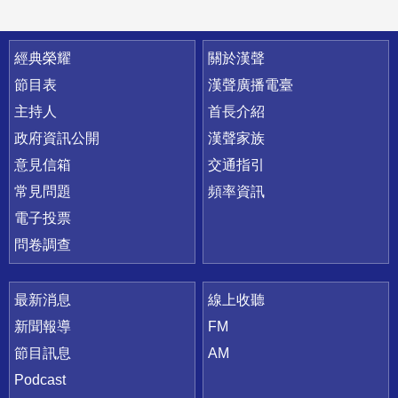
快速連結
經典榮耀
關於漢聲
節目表
漢聲廣播電臺
主持人
首長介紹
政府資訊公開
漢聲家族
意見信箱
交通指引
常見問題
頻率資訊
電子投票
問卷調查
最新消息
線上收聽
新聞報導
FM
節目訊息
AM
Podcast