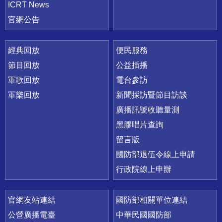
ICRT News
官網公告
經典回放
便民服務
節目回放
公益插播
軍歌回放
電台參訪
軍樂回放
新聞採訪暨節目訪談
廣播訊號收聽量測
黑膠唱片查詢
留言版
國防部退伍令線上申請
行政院線上申辦
官網友站連結
國防部相關單位連結
公營廣播電臺
中華民國國防部