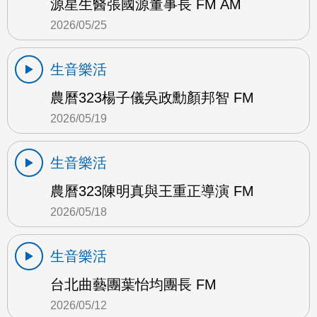
源星生醫張國源董事長 FM AM
2026/05/25
生音樂活
農曆323楊子儀吳政勳顏邦智 FM
2026/05/19
生音樂活
農曆323陳明真與王重正導演 FM
2026/05/18
生音樂活
台北曲藝團葉怡均團長 FM
2026/05/12