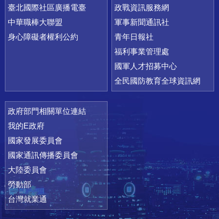
臺北國際社區廣播電臺
政戰資訊服務網
中華職棒大聯盟
軍事新聞通訊社
身心障礙者權利公約
青年日報社
福利事業管理處
國軍人才招募中心
全民國防教育全球資訊網
政府部門相關單位連結
我的E政府
國家發展委員會
國家通訊傳播委員會
大陸委員會
勞動部
台灣就業通