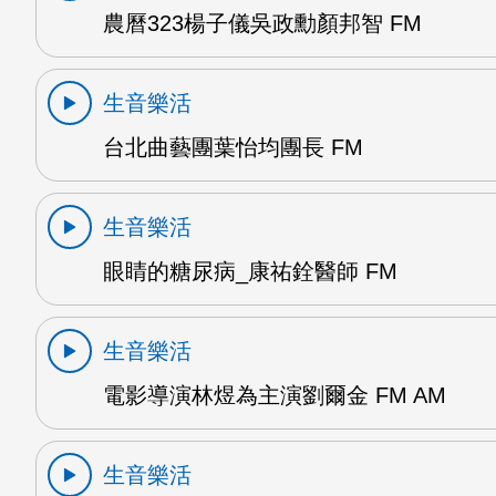
農曆323楊子儀吳政勳顏邦智 FM
生音樂活
台北曲藝團葉怡均團長 FM
生音樂活
眼睛的糖尿病_康祐銓醫師 FM
生音樂活
電影導演林煜為主演劉爾金 FM AM
生音樂活