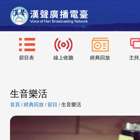
節目表
線上收聽
經典回放
主持
生音樂活
首頁
/
經典回放
/
節目
/
生音樂活