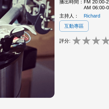
播出時間：
FM 20:00
AM 06:00
主持人：
Richard
互動專區
★
★
★
評分: