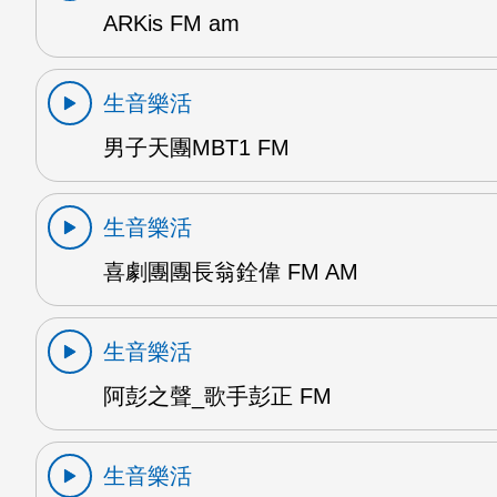
ARKis FM am
生音樂活
男子天團MBT1 FM
生音樂活
喜劇團團長翁銓偉 FM AM
生音樂活
阿彭之聲_歌手彭正 FM
生音樂活