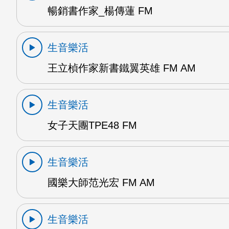
暢銷書作家_楊傳蓮 FM
生音樂活
王立楨作家新書鐵翼英雄 FM AM
生音樂活
女子天團TPE48 FM
生音樂活
國樂大師范光宏 FM AM
生音樂活