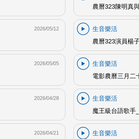
農曆323陳明真
生音樂活
2026/05/12
農曆323演員楊子
生音樂活
2026/05/05
電影農曆三月二十三
生音樂活
2026/04/28
魔王級台語歌手_沈
生音樂活
2026/04/21