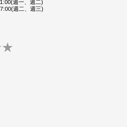
-21:00(週一、週二)
-07:00(週二、週三)
★
★