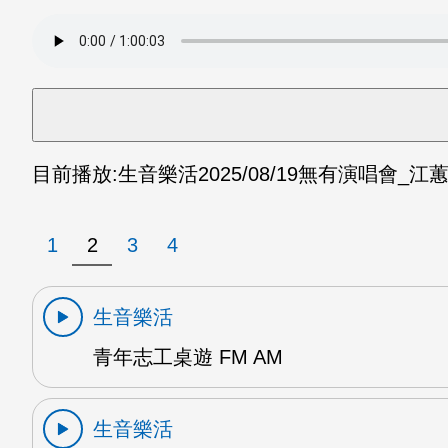
目前播放:
生音樂活
2025/08/19
無有演唱會_江蕙 
1
2
3
4
生音樂活
青年志工桌遊 FM AM
生音樂活