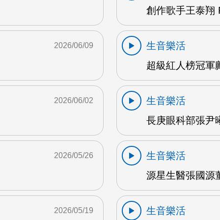
創作歌手王泰翔 F
生音樂活
2026/06/09
超級紅人榜冠軍鄺
生音樂活
2026/06/02
長庚眼科部張尹曦
生音樂活
2026/05/26
源星生醫張國源董
生音樂活
2026/05/19