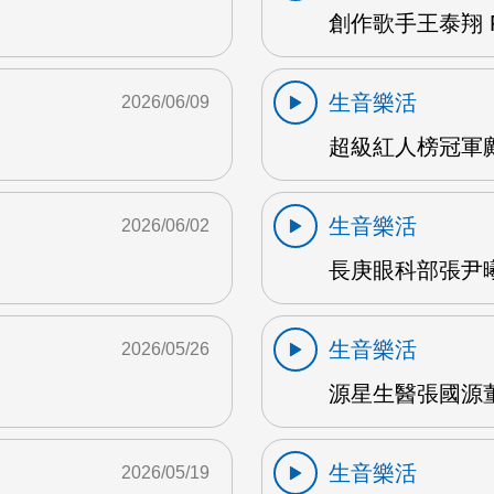
創作歌手王泰翔 F
生音樂活
2026/06/09
超級紅人榜冠軍鄺
生音樂活
2026/06/02
長庚眼科部張尹曦
生音樂活
2026/05/26
源星生醫張國源董
生音樂活
2026/05/19