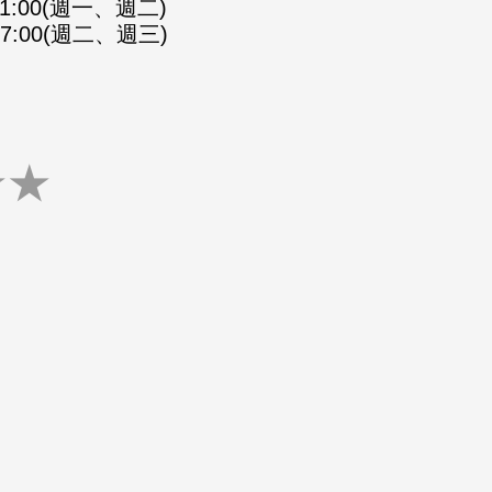
-21:00(週一、週二)
-07:00(週二、週三)
★
★