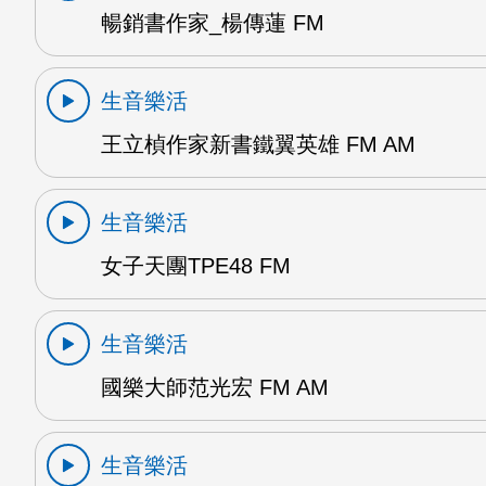
暢銷書作家_楊傳蓮 FM
生音樂活
王立楨作家新書鐵翼英雄 FM AM
生音樂活
女子天團TPE48 FM
生音樂活
國樂大師范光宏 FM AM
生音樂活