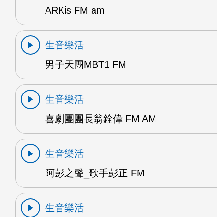
ARKis FM am
生音樂活
男子天團MBT1 FM
生音樂活
喜劇團團長翁銓偉 FM AM
生音樂活
阿彭之聲_歌手彭正 FM
生音樂活