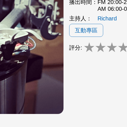
播出時間：
FM 20:00
AM 06:00
主持人：
Richard
互動專區
★
★
★
評分: