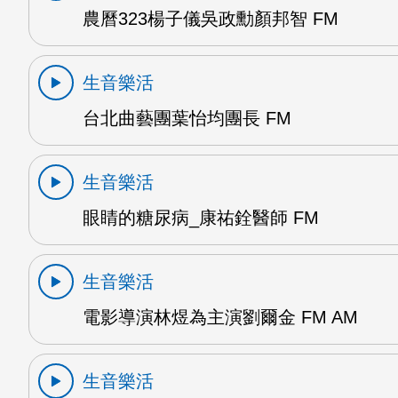
農曆323楊子儀吳政勳顏邦智 FM
生音樂活
台北曲藝團葉怡均團長 FM
生音樂活
眼睛的糖尿病_康祐銓醫師 FM
生音樂活
電影導演林煜為主演劉爾金 FM AM
生音樂活