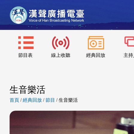
節目表
線上收聽
經典回放
主持
生音樂活
首頁
/
經典回放
/
節目
/
生音樂活