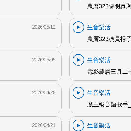
農曆323陳明真
生音樂活
2026/05/12
農曆323演員楊子
生音樂活
2026/05/05
電影農曆三月二十三
生音樂活
2026/04/28
魔王級台語歌手_沈
生音樂活
2026/04/21