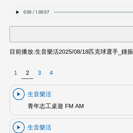
目前播放:
生音樂活
2025/08/18
匹克球選手_鍾振煒
1
2
3
4
生音樂活
青年志工桌遊 FM AM
生音樂活