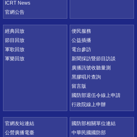
ICRT News
官網公告
經典回放
便民服務
節目回放
公益插播
軍歌回放
電台參訪
軍樂回放
新聞採訪暨節目訪談
廣播訊號收聽量測
黑膠唱片查詢
留言版
國防部退伍令線上申請
行政院線上申辦
官網友站連結
國防部相關單位連結
公營廣播電臺
中華民國國防部