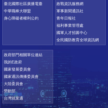
臺北國際社區廣播電臺
政戰資訊服務網
中華職棒大聯盟
軍事新聞通訊社
身心障礙者權利公約
青年日報社
福利事業管理處
國軍人才招募中心
全民國防教育全球資訊網
政府部門相關單位連結
我的E政府
國家發展委員會
國家通訊傳播委員會
大陸委員會
勞動部
台灣就業通