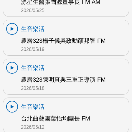
源星生醫張國源董事長 FM AM
2026/05/25
生音樂活
農曆323楊子儀吳政勳顏邦智 FM
2026/05/19
生音樂活
農曆323陳明真與王重正導演 FM
2026/05/18
生音樂活
台北曲藝團葉怡均團長 FM
2026/05/12