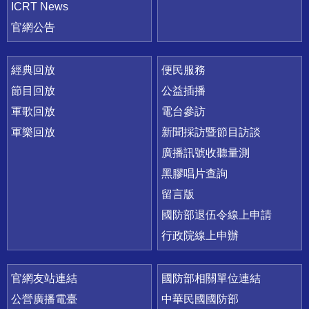
ICRT News
官網公告
經典回放
便民服務
節目回放
公益插播
軍歌回放
電台參訪
軍樂回放
新聞採訪暨節目訪談
廣播訊號收聽量測
黑膠唱片查詢
留言版
國防部退伍令線上申請
行政院線上申辦
官網友站連結
國防部相關單位連結
公營廣播電臺
中華民國國防部