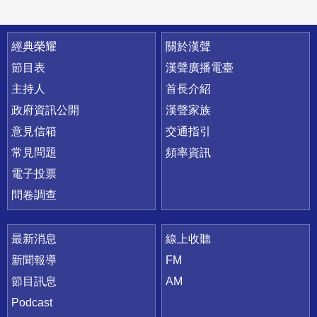
快速連結
經典榮耀
關於漢聲
節目表
漢聲廣播電臺
主持人
首長介紹
政府資訊公開
漢聲家族
意見信箱
交通指引
常見問題
頻率資訊
電子投票
問卷調查
最新消息
線上收聽
新聞報導
FM
節目訊息
AM
Podcast