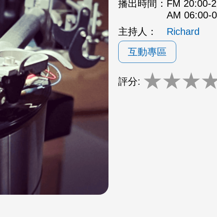
播出時間：
FM 20:00
AM 06:00
主持人：
Richard
互動專區
★
★
★
評分: