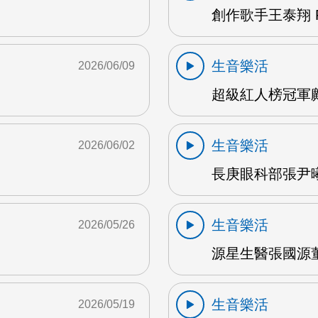
創作歌手王泰翔 F
生音樂活
2026/06/09
超級紅人榜冠軍鄺
生音樂活
2026/06/02
長庚眼科部張尹曦
生音樂活
2026/05/26
源星生醫張國源董
生音樂活
2026/05/19