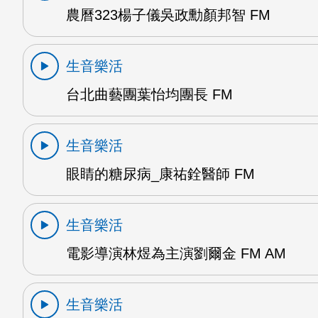
農曆323楊子儀吳政勳顏邦智 FM
生音樂活
台北曲藝團葉怡均團長 FM
生音樂活
眼睛的糖尿病_康祐銓醫師 FM
生音樂活
電影導演林煜為主演劉爾金 FM AM
生音樂活