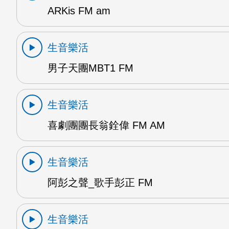
ARKis FM am
生音樂活
男子天團MBT1 FM
生音樂活
喜劇團團長翁銓偉 FM AM
生音樂活
阿彭之聲_歌手彭正 FM
生音樂活