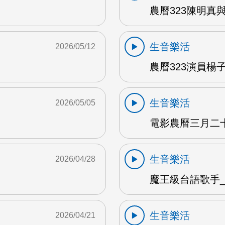
農曆323陳明真
生音樂活
2026/05/12
農曆323演員楊子
生音樂活
2026/05/05
電影農曆三月二十三
生音樂活
2026/04/28
魔王級台語歌手_沈
生音樂活
2026/04/21