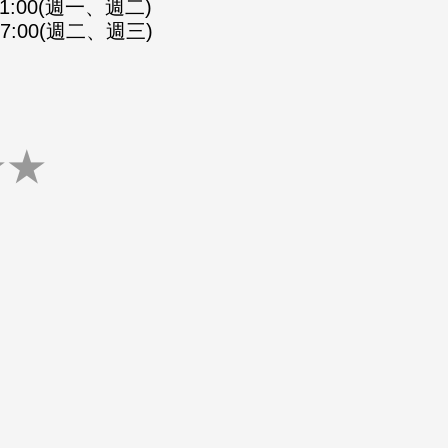
-21:00(週一、週二)
-07:00(週二、週三)
★
★