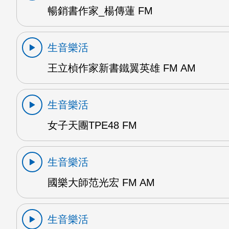
暢銷書作家_楊傳蓮 FM
生音樂活
王立楨作家新書鐵翼英雄 FM AM
生音樂活
女子天團TPE48 FM
生音樂活
國樂大師范光宏 FM AM
生音樂活