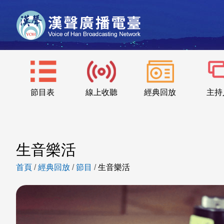
節目表
線上收聽
經典回放
主持
生音樂活
首頁
/
經典回放
/
節目
/
生音樂活