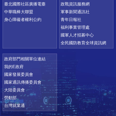
臺北國際社區廣播電臺
政戰資訊服務網
中華職棒大聯盟
軍事新聞通訊社
身心障礙者權利公約
青年日報社
福利事業管理處
國軍人才招募中心
全民國防教育全球資訊網
政府部門相關單位連結
我的E政府
國家發展委員會
國家通訊傳播委員會
大陸委員會
勞動部
台灣就業通