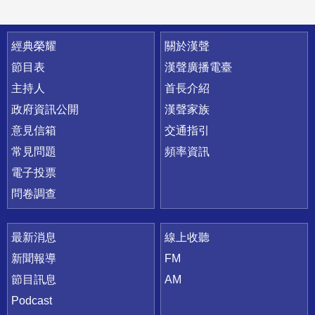
快速連結
經典榮耀
關於漢聲
節目表
漢聲廣播電臺
主持人
首長介紹
政府資訊公開
漢聲家族
意見信箱
交通指引
常見問題
頻率資訊
電子投票
問卷調查
最新消息
線上收聽
新聞報導
FM
節目訊息
AM
Podcast