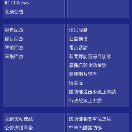
ICRT News
官網公告
經典回放
便民服務
節目回放
公益插播
軍歌回放
電台參訪
軍樂回放
新聞採訪暨節目訪談
廣播訊號收聽量測
黑膠唱片查詢
留言版
國防部退伍令線上申請
行政院線上申辦
官網友站連結
國防部相關單位連結
公營廣播電臺
中華民國國防部