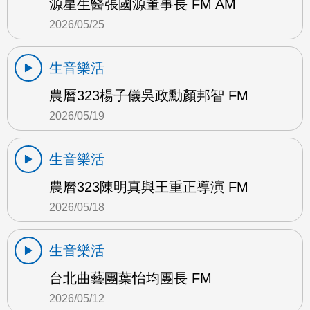
源星生醫張國源董事長 FM AM
2026/05/25
生音樂活
農曆323楊子儀吳政勳顏邦智 FM
2026/05/19
生音樂活
農曆323陳明真與王重正導演 FM
2026/05/18
生音樂活
台北曲藝團葉怡均團長 FM
2026/05/12