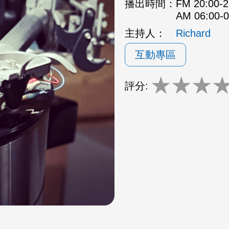
播出時間：
FM 20:00
AM 06:00
主持人：
Richard
互動專區
★
★
★
評分: