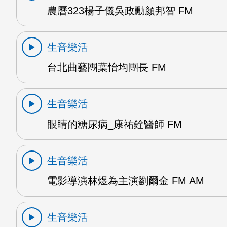
農曆323楊子儀吳政勳顏邦智 FM
生音樂活
台北曲藝團葉怡均團長 FM
生音樂活
眼睛的糖尿病_康祐銓醫師 FM
生音樂活
電影導演林煜為主演劉爾金 FM AM
生音樂活