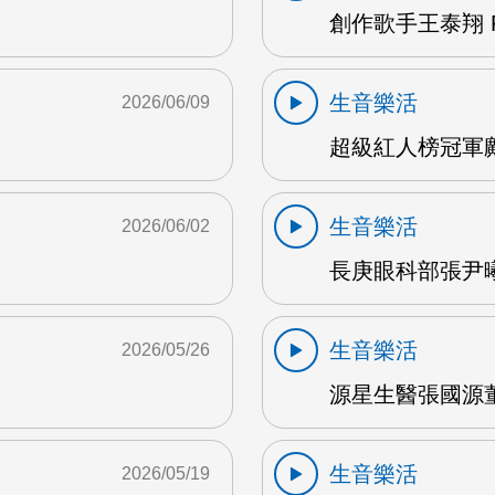
創作歌手王泰翔 F
生音樂活
2026/06/09
超級紅人榜冠軍鄺
生音樂活
2026/06/02
長庚眼科部張尹曦
生音樂活
2026/05/26
源星生醫張國源董
生音樂活
2026/05/19