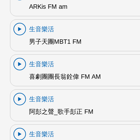
ARKis FM am
生音樂活
男子天團MBT1 FM
生音樂活
喜劇團團長翁銓偉 FM AM
生音樂活
阿彭之聲_歌手彭正 FM
生音樂活