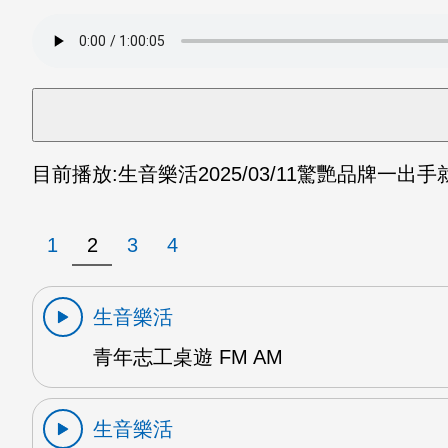
目前播放:
生音樂活
2025/03/11
驚艷品牌一出手就
1
2
3
4
生音樂活
青年志工桌遊 FM AM
生音樂活