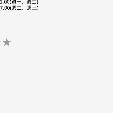
-21:00(週一、週二)
-07:00(週二、週三)
★
★