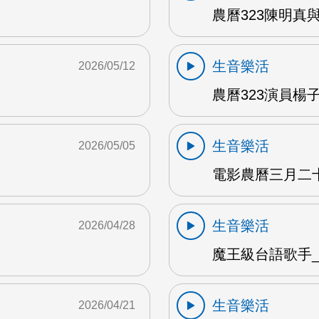
農曆323陳明真
生音樂活
2026/05/12
農曆323演員楊子
生音樂活
2026/05/05
電影農曆三月二十三
生音樂活
2026/04/28
魔王級台語歌手_沈
生音樂活
2026/04/21