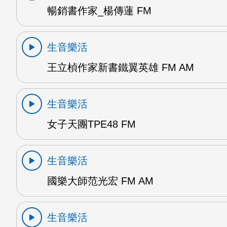
暢銷書作家_楊傳蓮 FM
生音樂活
王立楨作家新書鐵翼英雄 FM AM
生音樂活
女子天團TPE48 FM
生音樂活
國樂大師范光宏 FM AM
生音樂活