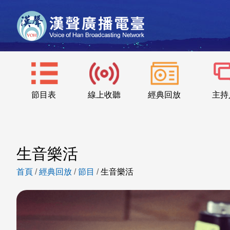
節目表
線上收聽
經典回放
主持
生音樂活
首頁
/
經典回放
/
節目
/
生音樂活