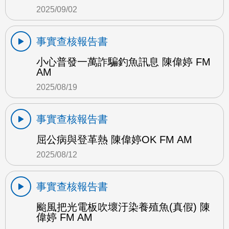
2025/09/02
事實查核報告書
小心普發一萬詐騙釣魚訊息 陳偉婷 FM
AM
2025/08/19
事實查核報告書
屈公病與登革熱 陳偉婷OK FM AM
2025/08/12
事實查核報告書
颱風把光電板吹壞汙染養殖魚(真假) 陳
偉婷 FM AM