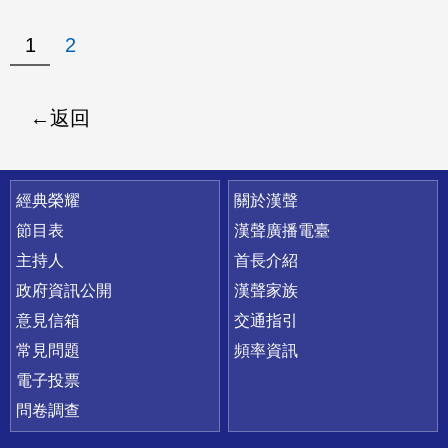
1
2
返回
快速連結
經典榮耀
關於漢聲
節目表
漢聲廣播電臺
主持人
首長介紹
政府資訊公開
漢聲家族
意見信箱
交通指引
常見問題
頻率資訊
電子投票
問卷調查