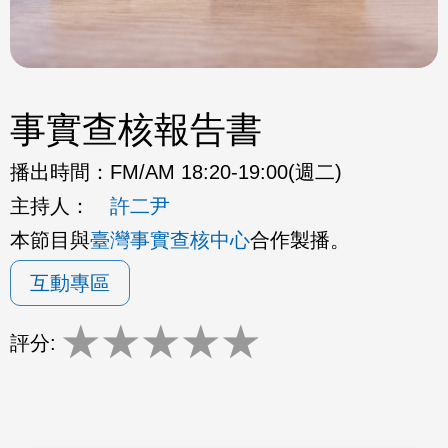
事實查核報告書
播出時間：
FM/AM 18:20-19:00(週二)
主持人：
許二尹
本節目與
臺灣事實查核中心
合作製播。
互動專區
★
★
★
★
★
評分: