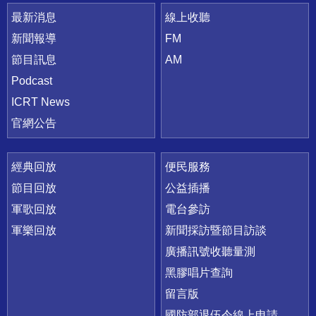
最新消息
線上收聽
新聞報導
FM
節目訊息
AM
Podcast
ICRT News
官網公告
經典回放
便民服務
節目回放
公益插播
軍歌回放
電台參訪
軍樂回放
新聞採訪暨節目訪談
廣播訊號收聽量測
黑膠唱片查詢
留言版
國防部退伍令線上申請