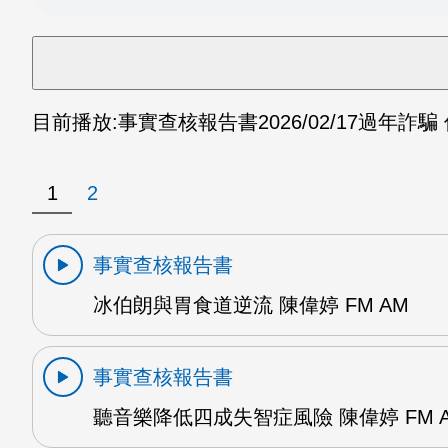
目前播放:
事實查核報告書
2026/02/17
過年詐騙 偉
1
2
事實查核報告書
冰伯朗與胃食道逆流 陳偉婷 FM AM
事實查核報告書
聽音樂降低四成失智症風險 陳偉婷 FM 