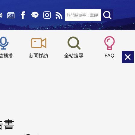
文字大小：
小
中
大
益插播
新聞採訪
全站搜尋
FAQ
告書