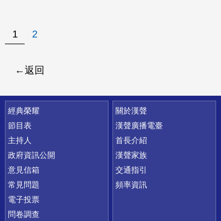
1
2
返回
快速連結
經典榮耀
關於漢聲
節目表
漢聲廣播電臺
主持人
首長介紹
政府資訊公開
漢聲家族
意見信箱
交通指引
常見問題
頻率資訊
電子投票
問卷調查