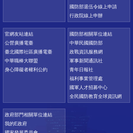
國防部退伍令線上申請
行政院線上申辦
官網友站連結
國防部相關單位連結
公營廣播電臺
中華民國國防部
臺北國際社區廣播電臺
政戰資訊服務網
中華職棒大聯盟
軍事新聞通訊社
身心障礙者權利公約
青年日報社
福利事業管理處
國軍人才招募中心
全民國防教育全球資訊網
政府部門相關單位連結
我的E政府
國家發展委員會