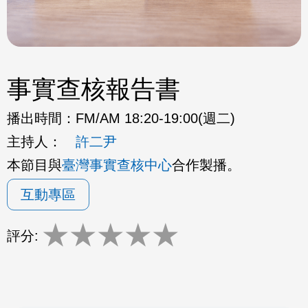
事實查核報告書
播出時間：
FM/AM 18:20-19:00(週二)
主持人：
許二尹
本節目與
臺灣事實查核中心
合作製播。
互動專區
★
★
★
★
★
評分: