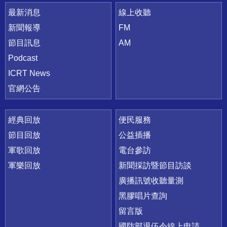
最新消息
線上收聽
新聞報導
FM
節目訊息
AM
Podcast
ICRT News
官網公告
經典回放
便民服務
節目回放
公益插播
軍歌回放
電台參訪
軍樂回放
新聞採訪暨節目訪談
廣播訊號收聽量測
黑膠唱片查詢
留言版
國防部退伍令線上申請