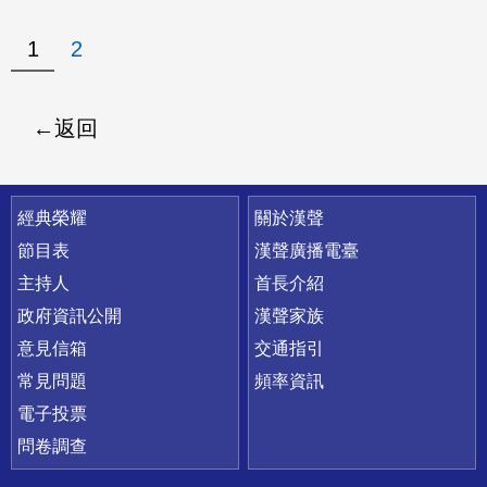
1
2
返回
快速連結
經典榮耀
關於漢聲
節目表
漢聲廣播電臺
主持人
首長介紹
政府資訊公開
漢聲家族
意見信箱
交通指引
常見問題
頻率資訊
電子投票
問卷調查