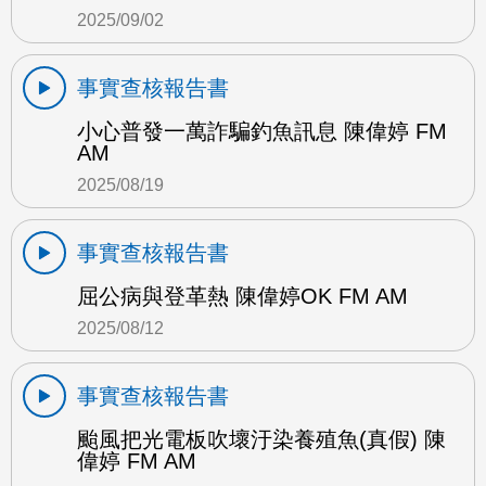
2025/09/02
事實查核報告書
小心普發一萬詐騙釣魚訊息 陳偉婷 FM
AM
2025/08/19
事實查核報告書
屈公病與登革熱 陳偉婷OK FM AM
2025/08/12
事實查核報告書
颱風把光電板吹壞汙染養殖魚(真假) 陳
偉婷 FM AM