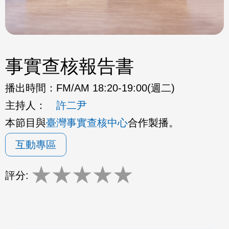
事實查核報告書
播出時間：
FM/AM 18:20-19:00(週二)
主持人：
許二尹
本節目與
臺灣事實查核中心
合作製播。
互動專區
★
★
★
★
★
評分: