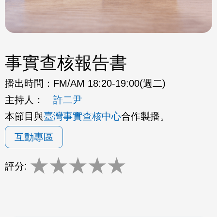
事實查核報告書
播出時間：
FM/AM 18:20-19:00(週二)
主持人：
許二尹
本節目與
臺灣事實查核中心
合作製播。
互動專區
★
★
★
★
★
評分: