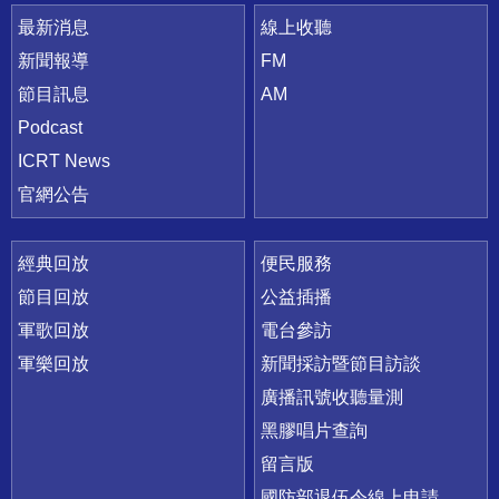
最新消息
線上收聽
新聞報導
FM
節目訊息
AM
Podcast
ICRT News
官網公告
經典回放
便民服務
節目回放
公益插播
軍歌回放
電台參訪
軍樂回放
新聞採訪暨節目訪談
廣播訊號收聽量測
黑膠唱片查詢
留言版
國防部退伍令線上申請