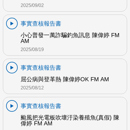
2025/09/02
事實查核報告書
小心普發一萬詐騙釣魚訊息 陳偉婷 FM
AM
2025/08/19
事實查核報告書
屈公病與登革熱 陳偉婷OK FM AM
2025/08/12
事實查核報告書
颱風把光電板吹壞汙染養殖魚(真假) 陳
偉婷 FM AM