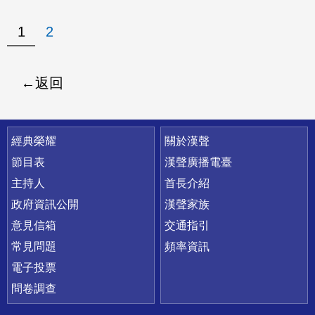
1
2
返回
快速連結
經典榮耀
關於漢聲
節目表
漢聲廣播電臺
主持人
首長介紹
政府資訊公開
漢聲家族
意見信箱
交通指引
常見問題
頻率資訊
電子投票
問卷調查