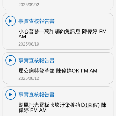
2025/09/02
事實查核報告書
小心普發一萬詐騙釣魚訊息 陳偉婷 FM
AM
2025/08/19
事實查核報告書
屈公病與登革熱 陳偉婷OK FM AM
2025/08/12
事實查核報告書
颱風把光電板吹壞汙染養殖魚(真假) 陳
偉婷 FM AM