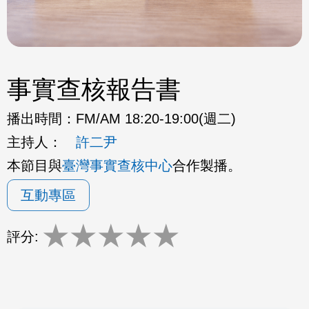
事實查核報告書
播出時間：
FM/AM 18:20-19:00(週二)
主持人：
許二尹
本節目與
臺灣事實查核中心
合作製播。
互動專區
★
★
★
★
★
評分: