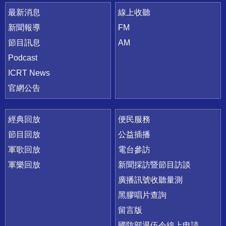
最新消息
線上收聽
新聞報導
FM
節目訊息
AM
Podcast
ICRT News
官網公告
經典回放
便民服務
節目回放
公益插播
軍歌回放
電台參訪
軍樂回放
新聞採訪暨節目訪談
廣播訊號收聽量測
黑膠唱片查詢
留言版
國防部退伍令線上申請