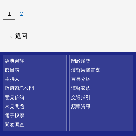
1
2
返回
快速連結
經典榮耀
關於漢聲
節目表
漢聲廣播電臺
主持人
首長介紹
政府資訊公開
漢聲家族
意見信箱
交通指引
常見問題
頻率資訊
電子投票
問卷調查