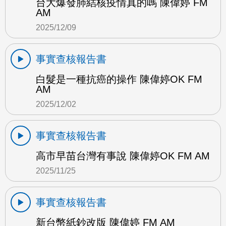
台大爆發肺結核疫情真的嗎 陳偉婷 FM
AM
2025/12/09
事實查核報告書
白髮是一種抗癌的操作 陳偉婷OK FM
AM
2025/12/02
事實查核報告書
高市早苗台灣有事說 陳偉婷OK FM AM
2025/11/25
事實查核報告書
新台幣紙鈔改版 陳偉婷 FM AM