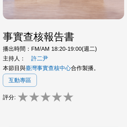
事實查核報告書
播出時間：
FM/AM 18:20-19:00(週二)
主持人：
許二尹
本節目與
臺灣事實查核中心
合作製播。
互動專區
★
★
★
★
★
評分: