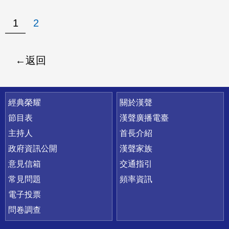
1
2
返回
快速連結
經典榮耀
關於漢聲
節目表
漢聲廣播電臺
主持人
首長介紹
政府資訊公開
漢聲家族
意見信箱
交通指引
常見問題
頻率資訊
電子投票
問卷調查