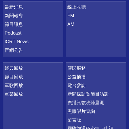
最新消息
線上收聽
新聞報導
FM
節目訊息
AM
Podcast
ICRT News
官網公告
經典回放
便民服務
節目回放
公益插播
軍歌回放
電台參訪
軍樂回放
新聞採訪暨節目訪談
廣播訊號收聽量測
黑膠唱片查詢
留言版
國防部退伍令線上申請