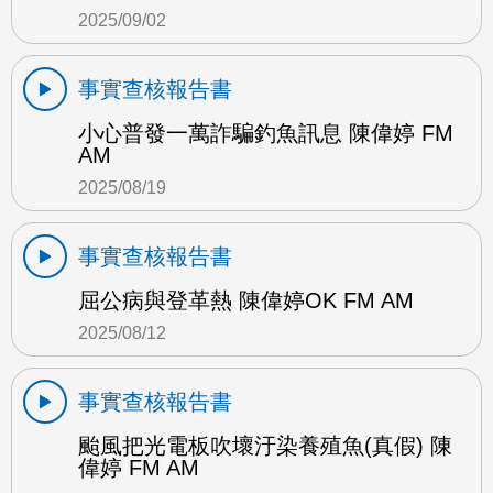
2025/09/02
事實查核報告書
小心普發一萬詐騙釣魚訊息 陳偉婷 FM
AM
2025/08/19
事實查核報告書
屈公病與登革熱 陳偉婷OK FM AM
2025/08/12
事實查核報告書
颱風把光電板吹壞汙染養殖魚(真假) 陳
偉婷 FM AM