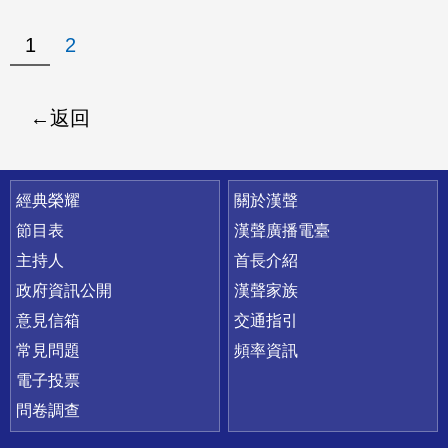
1
2
返回
快速連結
經典榮耀
關於漢聲
節目表
漢聲廣播電臺
主持人
首長介紹
政府資訊公開
漢聲家族
意見信箱
交通指引
常見問題
頻率資訊
電子投票
問卷調查