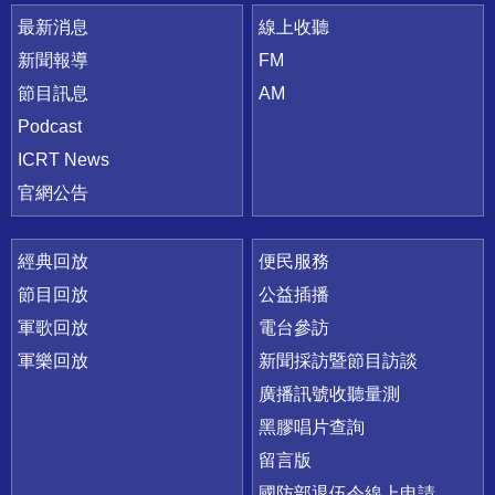
最新消息
線上收聽
新聞報導
FM
節目訊息
AM
Podcast
ICRT News
官網公告
經典回放
便民服務
節目回放
公益插播
軍歌回放
電台參訪
軍樂回放
新聞採訪暨節目訪談
廣播訊號收聽量測
黑膠唱片查詢
留言版
國防部退伍令線上申請