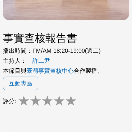
事實查核報告書
播出時間：
FM/AM 18:20-19:00(週二)
主持人：
許二尹
本節目與
臺灣事實查核中心
合作製播。
互動專區
★
★
★
★
★
評分: