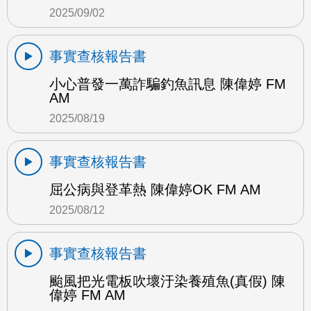
2025/09/02
事實查核報告書
小心普發一萬詐騙釣魚訊息 陳偉婷 FM
AM
2025/08/19
事實查核報告書
屈公病與登革熱 陳偉婷OK FM AM
2025/08/12
事實查核報告書
颱風把光電板吹壞汙染養殖魚(真假) 陳
偉婷 FM AM