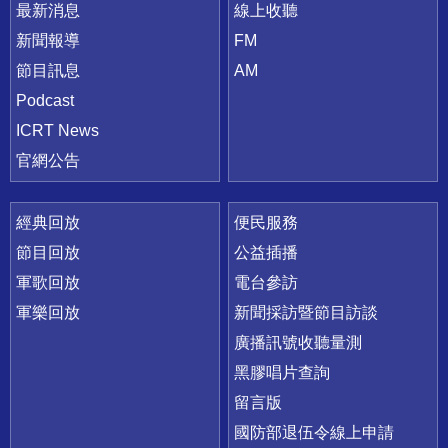
最新消息
線上收聽
新聞報導
FM
節目訊息
AM
Podcast
ICRT News
官網公告
經典回放
便民服務
節目回放
公益插播
軍歌回放
電台參訪
軍樂回放
新聞採訪暨節目訪談
廣播訊號收聽量測
黑膠唱片查詢
留言版
國防部退伍令線上申請