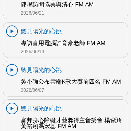
陳喝訪問協興與清心 FM AM
2026/06/21
聽見陽光的心跳
專訪盲用電腦許育豪老師 FM AM
2026/06/14
聽見陽光的心跳
吳小強公布雲端K歌大賽前四名 FM AM
2026/06/07
聽見陽光的心跳
富邦身心障礙才藝獎得主音樂會 楊紫羚
黃裕翔馮宏基 FM AM