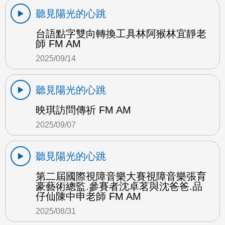
聽見陽光的心跳
台語點字雙向轉換工具林阿猴林宜靜老
師 FM AM
2025/09/14
聽見陽光的心跳
映琪訪問傳祈 FM AM
2025/09/07
聽見陽光的心跳
第二屆國際視障音樂大賽視障音樂張育
豪藝術總監.參賽者沈卓茗與沈爸爸.品
仔仙陳中申老師 FM AM
2025/08/31