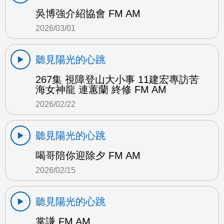
吳博強介紹協會 FM AM
2026/03/01
聽見陽光的心跳
267集 視障登山大小事 11建宏專訪苦
海女神龍 連蕙蘭 終修 FM AM
2026/02/22
聽見陽光的心跳
喝哥陪你迎除夕 FM AM
2026/02/15
聽見陽光的心跳
掌謙 FM AM