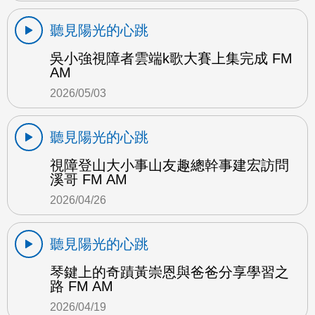
聽見陽光的心跳
吳小強視障者雲端k歌大賽上集完成 FM
AM
2026/05/03
聽見陽光的心跳
視障登山大小事山友趣總幹事建宏訪問
溪哥 FM AM
2026/04/26
聽見陽光的心跳
琴鍵上的奇蹟黃崇恩與爸爸分享學習之
路 FM AM
2026/04/19