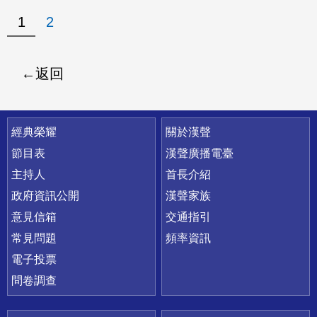
1
2
返回
快速連結
經典榮耀
關於漢聲
節目表
漢聲廣播電臺
主持人
首長介紹
政府資訊公開
漢聲家族
意見信箱
交通指引
常見問題
頻率資訊
電子投票
問卷調查