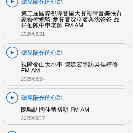
聽見陽光的心跳
第二屆國際視障音樂大賽視障音樂張育
豪藝術總監.參賽者沈卓茗與沈爸爸.品
仔仙陳中申老師 FM AM
2025/08/31
聽見陽光的心跳
視障登山大小事 陳建宏專訪吳佳樺修
FM AM
2025/08/24
聽見陽光的心跳
陳喝訪問佳蒂祺明 FM AM
2025/08/17