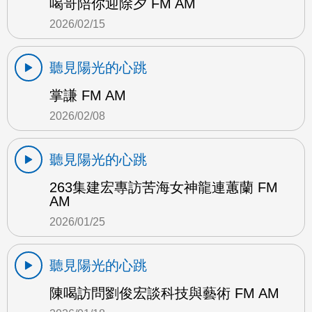
喝哥陪你迎除夕 FM AM
2026/02/15
聽見陽光的心跳
掌謙 FM AM
2026/02/08
聽見陽光的心跳
263集建宏專訪苦海女神龍連蕙蘭 FM
AM
2026/01/25
聽見陽光的心跳
陳喝訪問劉俊宏談科技與藝術 FM AM