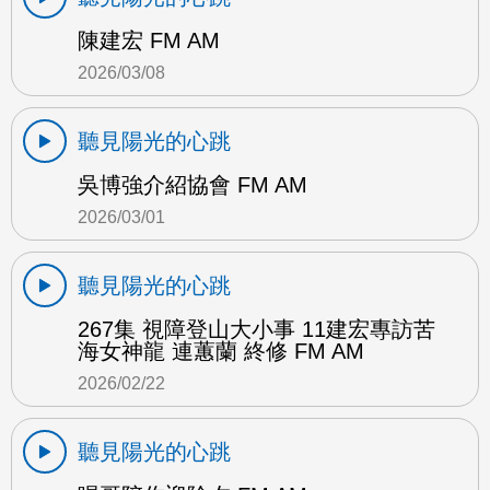
陳建宏 FM AM
2026/03/08
聽見陽光的心跳
吳博強介紹協會 FM AM
2026/03/01
聽見陽光的心跳
267集 視障登山大小事 11建宏專訪苦
海女神龍 連蕙蘭 終修 FM AM
2026/02/22
聽見陽光的心跳