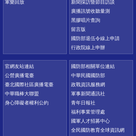
軍樂回放
新聞採訪暨節目訪談
廣播訊號收聽量測
黑膠唱片查詢
留言版
國防部退伍令線上申請
行政院線上申辦
官網友站連結
國防部相關單位連結
公營廣播電臺
中華民國國防部
臺北國際社區廣播電臺
政戰資訊服務網
中華職棒大聯盟
軍事新聞通訊社
身心障礙者權利公約
青年日報社
福利事業管理處
國軍人才招募中心
全民國防教育全球資訊網