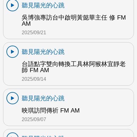
聽見陽光的心跳
吳博強專訪台中啟明黃懿華主任 修 FM
AM
2025/09/21
聽見陽光的心跳
台語點字雙向轉換工具林阿猴林宜靜老
師 FM AM
2025/09/14
聽見陽光的心跳
映琪訪問傳祈 FM AM
2025/09/07