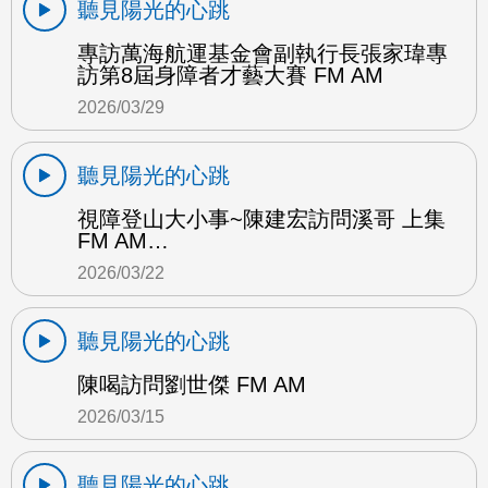
聽見陽光的心跳
專訪萬海航運基金會副執行長張家瑋專
訪第8屆身障者才藝大賽 FM AM
2026/03/29
聽見陽光的心跳
視障登山大小事~陳建宏訪問溪哥 上集
FM AM…
2026/03/22
聽見陽光的心跳
陳喝訪問劉世傑 FM AM
2026/03/15
聽見陽光的心跳