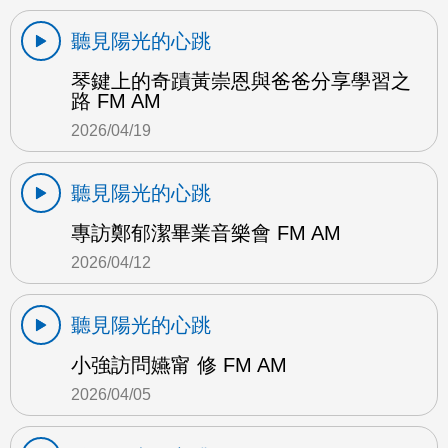
聽見陽光的心跳
琴鍵上的奇蹟黃崇恩與爸爸分享學習之
路 FM AM
2026/04/19
聽見陽光的心跳
專訪鄭郁潔畢業音樂會 FM AM
2026/04/12
聽見陽光的心跳
小強訪問嬿甯 修 FM AM
2026/04/05