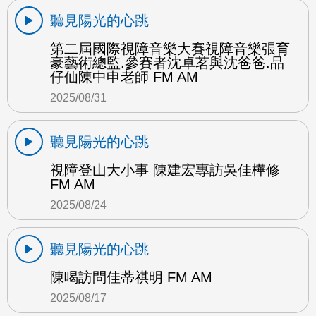
聽見陽光的心跳
第二屆國際視障音樂大賽視障音樂張育
豪藝術總監.參賽者沈卓茗與沈爸爸.品
仔仙陳中申老師 FM AM
2025/08/31
聽見陽光的心跳
視障登山大小事 陳建宏專訪吳佳樺修
FM AM
2025/08/24
聽見陽光的心跳
陳喝訪問佳蒂祺明 FM AM
2025/08/17