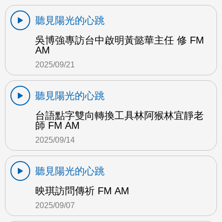
聽見陽光的心跳
吳博強專訪台中啟明黃懿華主任 修 FM
AM
2025/09/21
聽見陽光的心跳
台語點字雙向轉換工具林阿猴林宜靜老
師 FM AM
2025/09/14
聽見陽光的心跳
映琪訪問傳祈 FM AM
2025/09/07