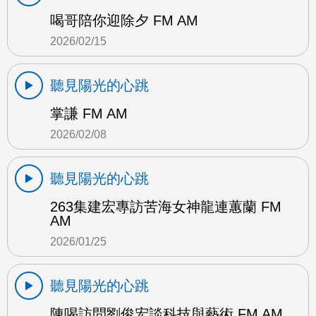
喝哥陪你迎除夕 FM AM
2026/02/15
聽見陽光的心跳
掌謙 FM AM
2026/02/08
聽見陽光的心跳
263集建宏專訪苦海女神龍連蕙蘭 FM
AM
2026/01/25
聽見陽光的心跳
陳喝訪問劉俊宏談科技與藝術 FM AM