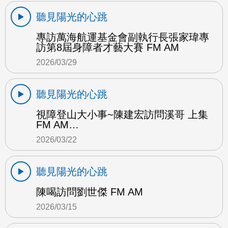
聽見陽光的心跳
專訪萬海航運基金會副執行長張家瑋專
訪第8屆身障者才藝大賽 FM AM
2026/03/29
聽見陽光的心跳
視障登山大小事~陳建宏訪問溪哥 上集
FM AM…
2026/03/22
聽見陽光的心跳
陳喝訪問劉世傑 FM AM
2026/03/15