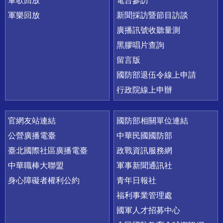
軍歌回放
電台參訪
軍樂回放
新聞採訪暨節目訪談
廣播訊號收聽量測
黑膠唱片查詢
留言版
國防部退伍令線上申請
行政院線上申辦
官網友站連結
國防部相關單位連結
公營廣播電臺
中華民國國防部
臺北國際社區廣播電臺
政戰資訊服務網
中華職棒大聯盟
軍事新聞通訊社
身心障礙者權利公約
青年日報社
福利事業管理處
國軍人才招募中心