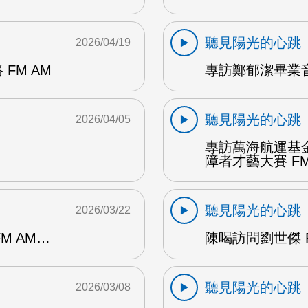
聽見陽光的心跳
2026/04/19
FM AM
專訪鄭郁潔畢業音
聽見陽光的心跳
2026/04/05
專訪萬海航運基
障者才藝大賽 FM
聽見陽光的心跳
2026/03/22
M AM…
陳喝訪問劉世傑 F
聽見陽光的心跳
2026/03/08