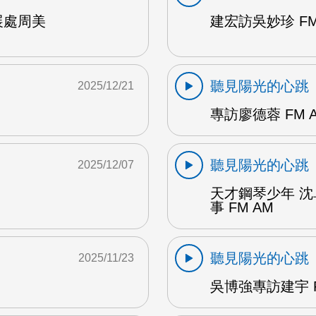
展處周美
建宏訪吳妙珍 FM
聽見陽光的心跳
2025/12/21
專訪廖德蓉 FM 
聽見陽光的心跳
2025/12/07
天才鋼琴少年 
事 FM AM
聽見陽光的心跳
2025/11/23
吳博強專訪建宇 F