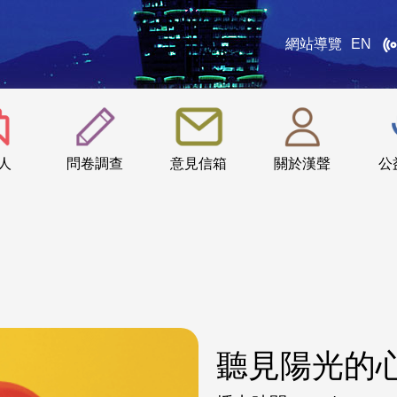
網站導覽
EN
:::
人
問卷調查
意見信箱
關於漢聲
公
聽見陽光的