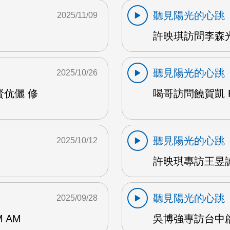
聽見陽光的心跳
2025/11/09
許映琪訪問李森光 
聽見陽光的心跳
2025/10/26
賢伉儷 修
喝哥訪問饒賀凱 F
聽見陽光的心跳
2025/10/12
許映琪專訪王昱誠 
聽見陽光的心跳
2025/09/28
 AM
吳博強專訪台中啟