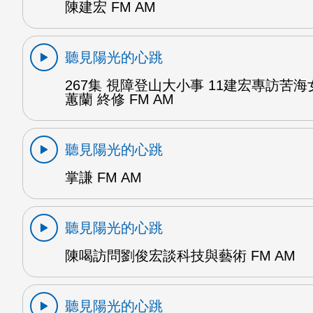
陳建宏 FM AM
聽見陽光的心跳
267集 視障登山大小事 11建宏專訪苦海
蕙蘭 終修 FM AM
聽見陽光的心跳
掌謙 FM AM
聽見陽光的心跳
陳喝訪問劉俊宏談科技與藝術 FM AM
聽見陽光的心跳