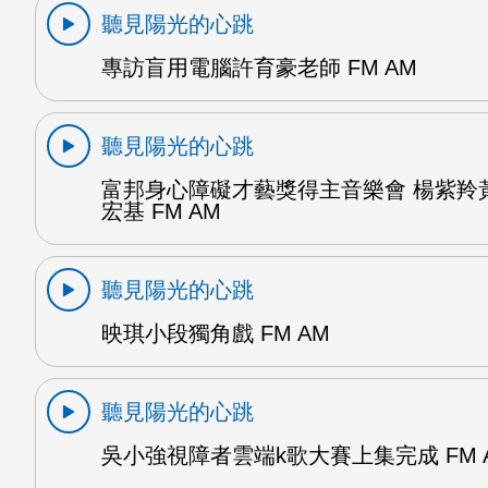
聽見陽光的心跳
專訪盲用電腦許育豪老師 FM AM
聽見陽光的心跳
富邦身心障礙才藝獎得主音樂會 楊紫羚
宏基 FM AM
聽見陽光的心跳
映琪小段獨角戲 FM AM
聽見陽光的心跳
吳小強視障者雲端k歌大賽上集完成 FM 