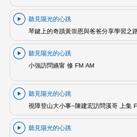
聽見陽光的心跳
琴鍵上的奇蹟黃崇恩與爸爸分享學習之路 
聽見陽光的心跳
小強訪問嬿甯 修 FM AM
聽見陽光的心跳
視障登山大小事~陳建宏訪問溪哥 上集 F
聽見陽光的心跳