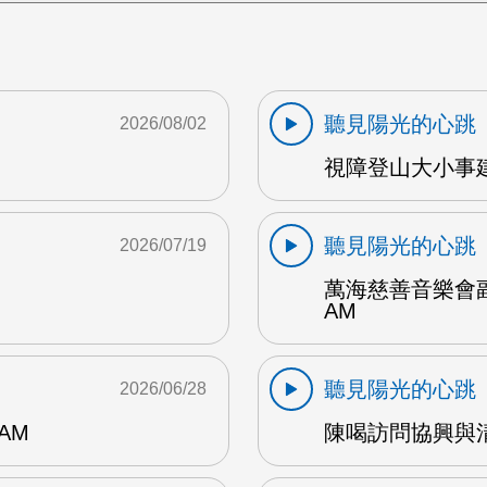
聽見陽光的心跳
2026/08/02
視障登山大小事建
聽見陽光的心跳
2026/07/19
萬海慈善音樂會副
AM
聽見陽光的心跳
2026/06/28
AM
陳喝訪問協興與清心