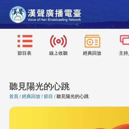
節目表
線上收聽
經典回放
主持
聽見陽光的心跳
首頁
/
經典回放
/
節目
/
聽見陽光的心跳