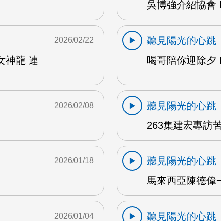
吳博強介紹協會 F
聽見陽光的心跳
2026/02/22
女神龍 連
喝哥陪你迎除夕 F
聽見陽光的心跳
2026/02/08
263集建宏專訪苦
聽見陽光的心跳
2026/01/18
馬來西亞陳德偉一
聽見陽光的心跳
2026/01/04