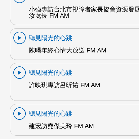
小強專訪台北市視障者家長協會資源發
汝處長 FM AM
聽見陽光的心跳
陳喝年終心情大放送 FM AM
聽見陽光的心跳
許映琪專訪呂昕祐 FM AM
聽見陽光的心跳
建宏訪堯傑美玲 FM AM