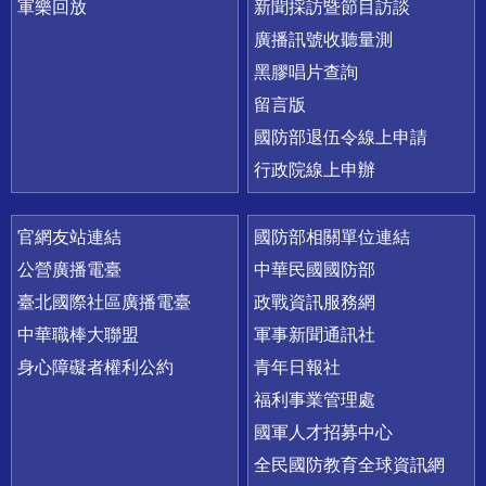
軍樂回放
新聞採訪暨節目訪談
廣播訊號收聽量測
黑膠唱片查詢
留言版
國防部退伍令線上申請
行政院線上申辦
官網友站連結
國防部相關單位連結
公營廣播電臺
中華民國國防部
臺北國際社區廣播電臺
政戰資訊服務網
中華職棒大聯盟
軍事新聞通訊社
身心障礙者權利公約
青年日報社
福利事業管理處
國軍人才招募中心
全民國防教育全球資訊網