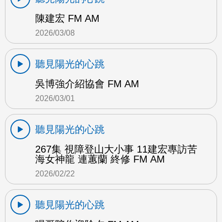
陳建宏 FM AM
2026/03/08
聽見陽光的心跳
吳博強介紹協會 FM AM
2026/03/01
聽見陽光的心跳
267集 視障登山大小事 11建宏專訪苦
海女神龍 連蕙蘭 終修 FM AM
2026/02/22
聽見陽光的心跳