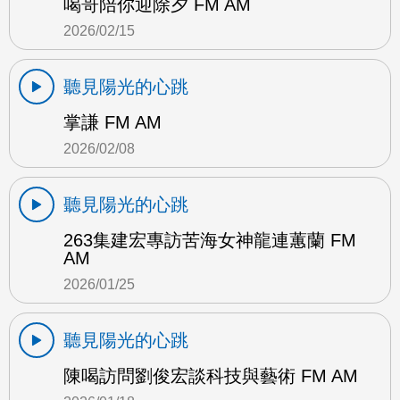
喝哥陪你迎除夕 FM AM
2026/02/15
聽見陽光的心跳
掌謙 FM AM
2026/02/08
聽見陽光的心跳
263集建宏專訪苦海女神龍連蕙蘭 FM
AM
2026/01/25
聽見陽光的心跳
陳喝訪問劉俊宏談科技與藝術 FM AM