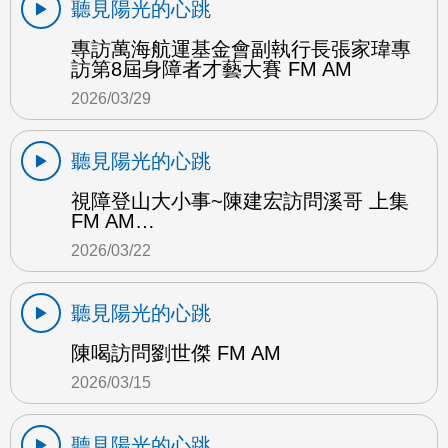
聽見陽光的心跳
專訪萬海航運基金會副執行長張家瑋專
訪第8屆身障者才藝大賽 FM AM
2026/03/29
聽見陽光的心跳
視障登山大小事~陳建宏訪問溪哥 上集
FM AM…
2026/03/22
聽見陽光的心跳
陳喝訪問劉世傑 FM AM
2026/03/15
聽見陽光的心跳