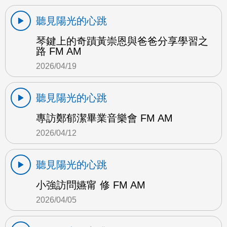
聽見陽光的心跳
琴鍵上的奇蹟黃崇恩與爸爸分享學習之
路 FM AM
2026/04/19
聽見陽光的心跳
專訪鄭郁潔畢業音樂會 FM AM
2026/04/12
聽見陽光的心跳
小強訪問嬿甯 修 FM AM
2026/04/05