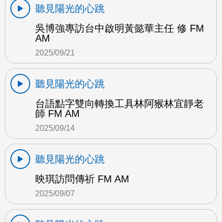
聽見陽光的心跳
吳博強專訪台中啟明黃懿華主任 修 FM
AM
2025/09/21
聽見陽光的心跳
台語點字雙向轉換工具林阿猴林宜靜老
師 FM AM
2025/09/14
聽見陽光的心跳
映琪訪問傳祈 FM AM
2025/09/07