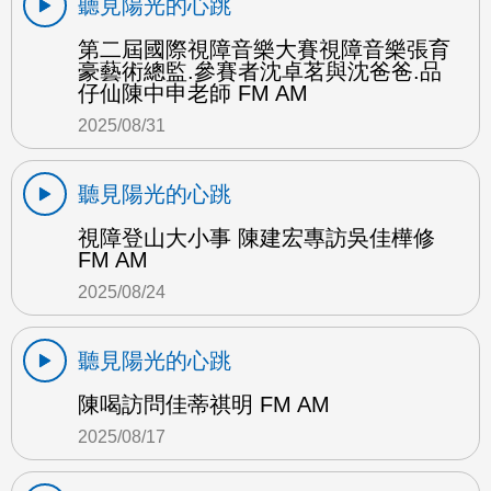
聽見陽光的心跳
第二屆國際視障音樂大賽視障音樂張育
豪藝術總監.參賽者沈卓茗與沈爸爸.品
仔仙陳中申老師 FM AM
2025/08/31
聽見陽光的心跳
視障登山大小事 陳建宏專訪吳佳樺修
FM AM
2025/08/24
聽見陽光的心跳
陳喝訪問佳蒂祺明 FM AM
2025/08/17