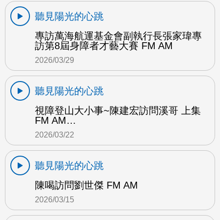
聽見陽光的心跳
專訪萬海航運基金會副執行長張家瑋專
訪第8屆身障者才藝大賽 FM AM
2026/03/29
聽見陽光的心跳
視障登山大小事~陳建宏訪問溪哥 上集
FM AM…
2026/03/22
聽見陽光的心跳
陳喝訪問劉世傑 FM AM
2026/03/15