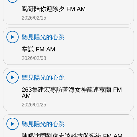
喝哥陪你迎除夕 FM AM
2026/02/15
聽見陽光的心跳
掌謙 FM AM
2026/02/08
聽見陽光的心跳
263集建宏專訪苦海女神龍連蕙蘭 FM
AM
2026/01/25
聽見陽光的心跳
陳喝訪問劉俊宏談科技與藝術 FM AM