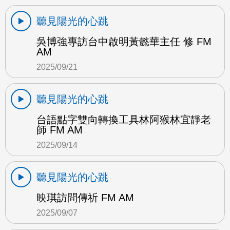
聽見陽光的心跳
吳博強專訪台中啟明黃懿華主任 修 FM
AM
2025/09/21
聽見陽光的心跳
台語點字雙向轉換工具林阿猴林宜靜老
師 FM AM
2025/09/14
聽見陽光的心跳
映琪訪問傳祈 FM AM
2025/09/07