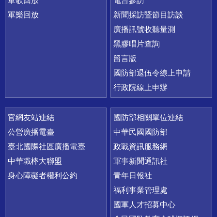
軍歌回放
電台參訪
軍樂回放
新聞採訪暨節目訪談
廣播訊號收聽量測
黑膠唱片查詢
留言版
國防部退伍令線上申請
行政院線上申辦
官網友站連結
國防部相關單位連結
公營廣播電臺
中華民國國防部
臺北國際社區廣播電臺
政戰資訊服務網
中華職棒大聯盟
軍事新聞通訊社
身心障礙者權利公約
青年日報社
福利事業管理處
國軍人才招募中心