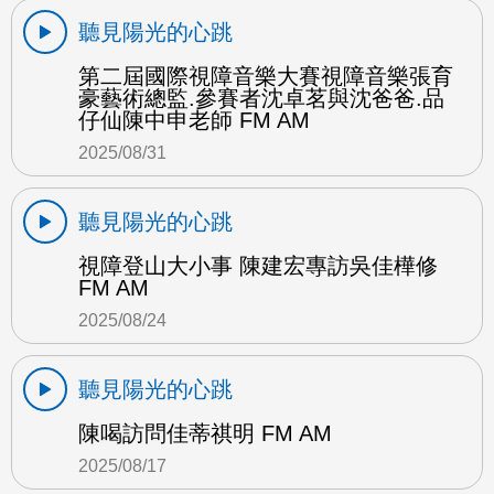
聽見陽光的心跳
第二屆國際視障音樂大賽視障音樂張育
豪藝術總監.參賽者沈卓茗與沈爸爸.品
仔仙陳中申老師 FM AM
2025/08/31
聽見陽光的心跳
視障登山大小事 陳建宏專訪吳佳樺修
FM AM
2025/08/24
聽見陽光的心跳
陳喝訪問佳蒂祺明 FM AM
2025/08/17