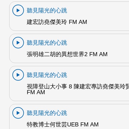
聽見陽光的心跳
建宏訪堯傑美玲 FM AM
聽見陽光的心跳
張明雄二胡的異想世界2 FM AM
聽見陽光的心跳
視障登山大小事 8 陳建宏專訪堯傑美玲
FM AM
聽見陽光的心跳
特教博士何世芸UEB FM AM