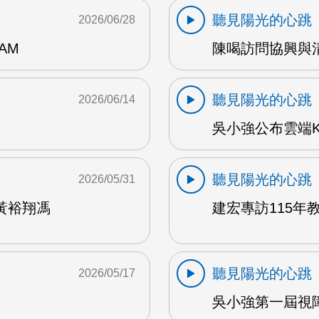
聽見陽光的心跳
2026/06/28
AM
陳喝訪問協興與清心
聽見陽光的心跳
2026/06/14
吳小強公布雲端K
聽見陽光的心跳
2026/05/31
黃裕翔馮
建宏專訪115年教
聽見陽光的心跳
2026/05/17
吳小強第一屆視障