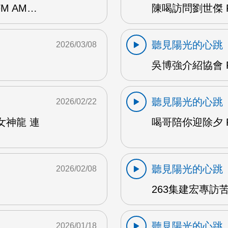
M AM…
陳喝訪問劉世傑 F
聽見陽光的心跳
2026/03/08
吳博強介紹協會 F
聽見陽光的心跳
2026/02/22
女神龍 連
喝哥陪你迎除夕 F
聽見陽光的心跳
2026/02/08
263集建宏專訪苦
聽見陽光的心跳
2026/01/18