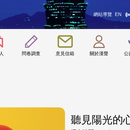
網站導覽
EN
:::
人
問卷調查
意見信箱
關於漢聲
公
聽見陽光的