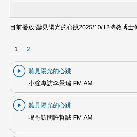
目前播放:
聽見陽光的心跳
2025/10/12
特教博士何
1
2
聽見陽光的心跳
小強專訪李景瑞 FM AM
聽見陽光的心跳
喝哥訪問許哲誠 FM AM