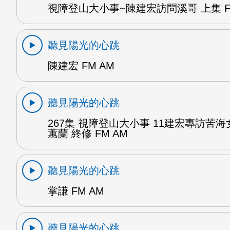
視障登山大小事~陳建宏訪問溪哥 上集 F
聽見陽光的心跳
陳建宏 FM AM
聽見陽光的心跳
267集 視障登山大小事 11建宏專訪苦海
蕙蘭 終修 FM AM
聽見陽光的心跳
掌謙 FM AM
聽見陽光的心跳