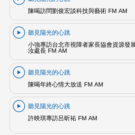
陳喝訪問劉俊宏談科技與藝術 FM AM
聽見陽光的心跳
小強專訪台北市視障者家長協會資源發
汝處長 FM AM
聽見陽光的心跳
陳喝年終心情大放送 FM AM
聽見陽光的心跳
許映琪專訪呂昕祐 FM AM