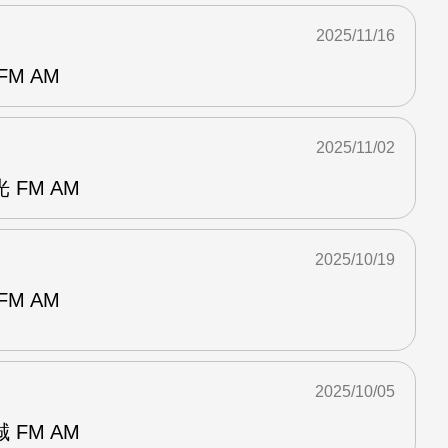
2025/11/16
M AM
2025/11/02
FM AM
2025/10/19
M AM
2025/10/05
FM AM