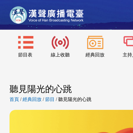
節目表
線上收聽
經典回放
主持
聽見陽光的心跳
首頁
/
經典回放
/
節目
/
聽見陽光的心跳