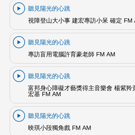
聽見陽光的心跳
視障登山大小事 建宏專訪小呆 確定 FM 
聽見陽光的心跳
專訪盲用電腦許育豪老師 FM AM
聽見陽光的心跳
富邦身心障礙才藝獎得主音樂會 楊紫羚
宏基 FM AM
聽見陽光的心跳
映琪小段獨角戲 FM AM