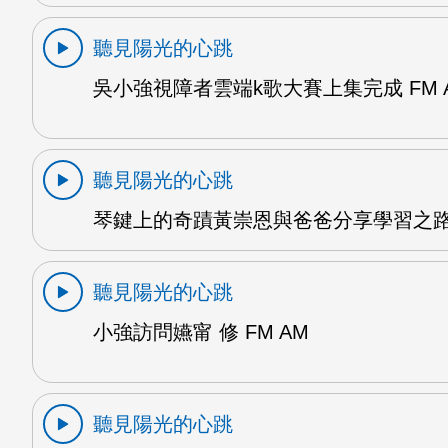
聽見陽光的心跳
吳小強視障者雲端k歌大賽上集完成 FM 
聽見陽光的心跳
琴鍵上的奇蹟黃崇恩與爸爸分享學習之路 
聽見陽光的心跳
小強訪問嬿甯 修 FM AM
聽見陽光的心跳