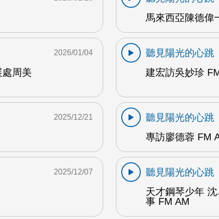
馬來西亞陳德偉一
聽見陽光的心跳
2026/01/04
展處周美
建宏訪吳妙珍 FM
聽見陽光的心跳
2025/12/21
專訪廖德蓉 FM 
聽見陽光的心跳
2025/12/07
天才鋼琴少年 
事 FM AM