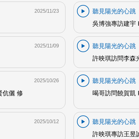
聽見陽光的心跳
2025/11/23
吳博強專訪建宇 F
聽見陽光的心跳
2025/11/09
許映琪訪問李森光 
聽見陽光的心跳
2025/10/26
賢伉儷 修
喝哥訪問饒賀凱 F
聽見陽光的心跳
2025/10/12
許映琪專訪王昱誠 