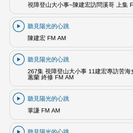
視障登山大小事~陳建宏訪問溪哥 上集 F
聽見陽光的心跳
陳建宏 FM AM
聽見陽光的心跳
267集 視障登山大小事 11建宏專訪苦海
蕙蘭 終修 FM AM
聽見陽光的心跳
掌謙 FM AM
聽見陽光的心跳