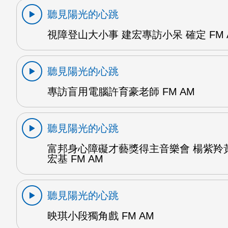
聽見陽光的心跳
視障登山大小事 建宏專訪小呆 確定 FM 
聽見陽光的心跳
專訪盲用電腦許育豪老師 FM AM
聽見陽光的心跳
富邦身心障礙才藝獎得主音樂會 楊紫羚
宏基 FM AM
聽見陽光的心跳
映琪小段獨角戲 FM AM