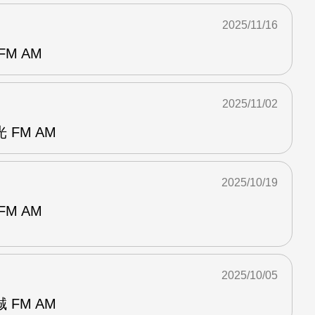
2025/11/16
M AM
2025/11/02
FM AM
2025/10/19
M AM
2025/10/05
FM AM