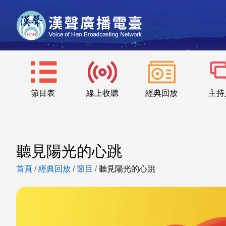
節目表
線上收聽
經典回放
主持
聽見陽光的心跳
首頁
/
經典回放
/
節目
/
聽見陽光的心跳