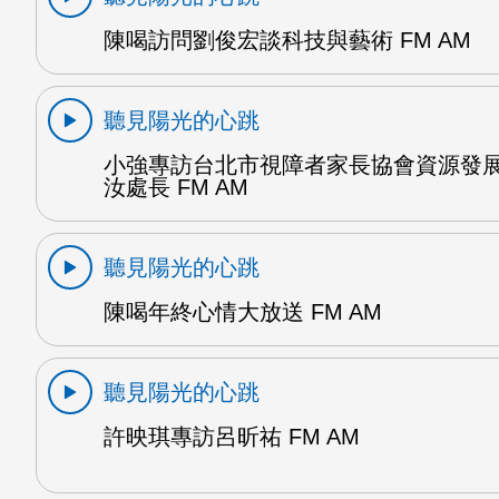
陳喝訪問劉俊宏談科技與藝術 FM AM
聽見陽光的心跳
小強專訪台北市視障者家長協會資源發
汝處長 FM AM
聽見陽光的心跳
陳喝年終心情大放送 FM AM
聽見陽光的心跳
許映琪專訪呂昕祐 FM AM