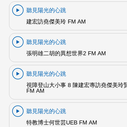
聽見陽光的心跳
建宏訪堯傑美玲 FM AM
聽見陽光的心跳
張明雄二胡的異想世界2 FM AM
聽見陽光的心跳
視障登山大小事 8 陳建宏專訪堯傑美玲
FM AM
聽見陽光的心跳
特教博士何世芸UEB FM AM