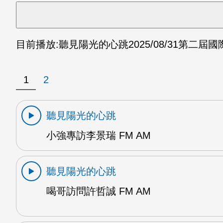
目前播放:
聽見陽光的心跳
2025/08/31
第二屆國
1
2
聽見陽光的心跳
小強專訪李景瑞 FM AM
聽見陽光的心跳
喝哥訪問許哲誠 FM AM