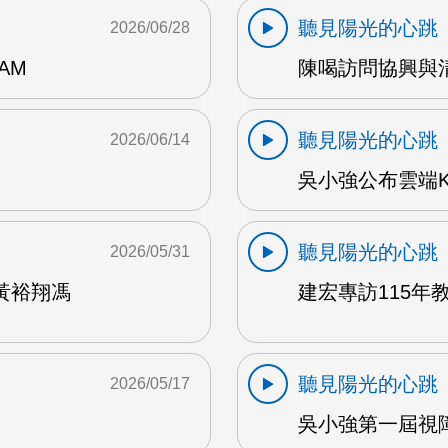
聽見陽光的心跳
2026/06/28
AM
陳喝訪問協興與清心
聽見陽光的心跳
2026/06/14
吳小強公布雲端K
聽見陽光的心跳
2026/05/31
黃裕翔馮
建宏專訪115年教
聽見陽光的心跳
2026/05/17
吳小強第一屆視障