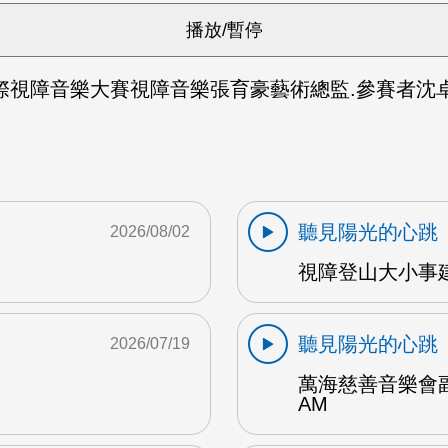
際視障音樂大賽視障音樂張育豪藝術總監.參賽者沈卓茗
聽見陽光的心跳
2026/08/02
視障登山大小事建
聽見陽光的心跳
2026/07/19
萬海慈善音樂會副
AM