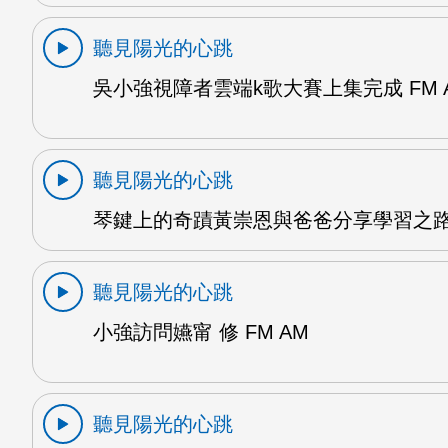
聽見陽光的心跳
吳小強視障者雲端k歌大賽上集完成 FM 
聽見陽光的心跳
琴鍵上的奇蹟黃崇恩與爸爸分享學習之路 
聽見陽光的心跳
小強訪問嬿甯 修 FM AM
聽見陽光的心跳