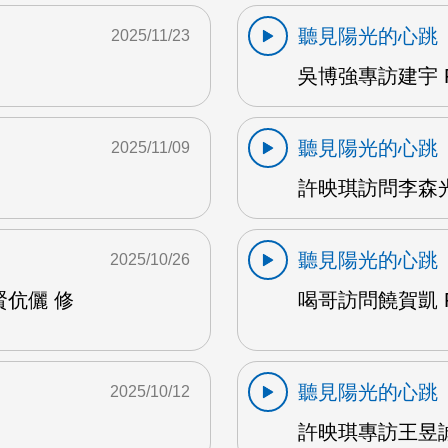
聽見陽光的心跳
2025/11/23
吳博強專訪建宇 F
聽見陽光的心跳
2025/11/09
許映琪訪問李森光 
聽見陽光的心跳
2025/10/26
賢伉儷 修
喝哥訪問饒賀凱 F
聽見陽光的心跳
2025/10/12
許映琪專訪王昱誠 