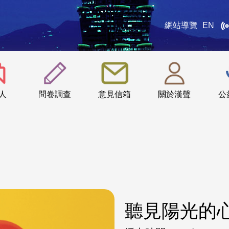
網站導覽
EN
:::
人
問卷調查
意見信箱
關於漢聲
公
聽見陽光的