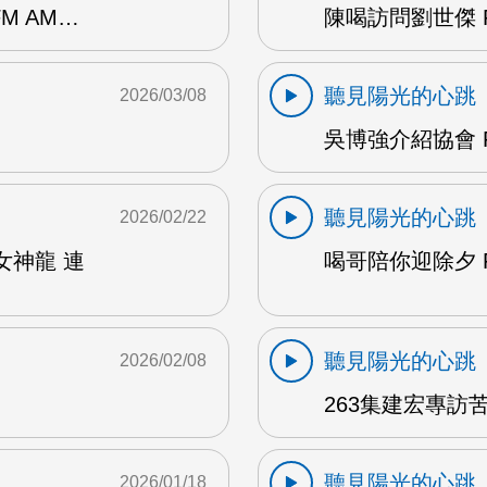
M AM…
陳喝訪問劉世傑 F
聽見陽光的心跳
2026/03/08
吳博強介紹協會 F
聽見陽光的心跳
2026/02/22
女神龍 連
喝哥陪你迎除夕 F
聽見陽光的心跳
2026/02/08
263集建宏專訪苦
聽見陽光的心跳
2026/01/18