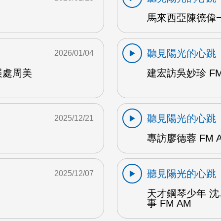
馬來西亞陳德偉一
聽見陽光的心跳
2026/01/04
展處周美
建宏訪吳妙珍 FM
聽見陽光的心跳
2025/12/21
專訪廖德蓉 FM 
聽見陽光的心跳
2025/12/07
天才鋼琴少年 
事 FM AM