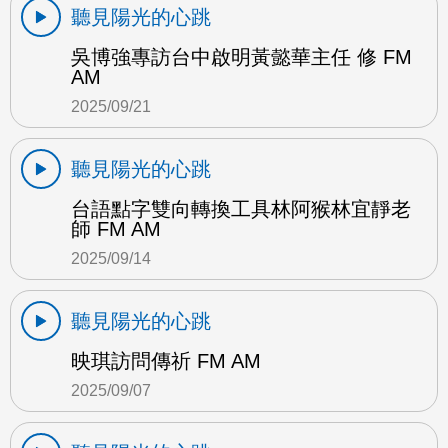
聽見陽光的心跳
吳博強專訪台中啟明黃懿華主任 修 FM
AM
2025/09/21
聽見陽光的心跳
台語點字雙向轉換工具林阿猴林宜靜老
師 FM AM
2025/09/14
聽見陽光的心跳
映琪訪問傳祈 FM AM
2025/09/07