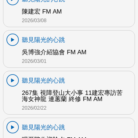
陳建宏 FM AM
2026/03/08
聽見陽光的心跳
吳博強介紹協會 FM AM
2026/03/01
聽見陽光的心跳
267集 視障登山大小事 11建宏專訪苦
海女神龍 連蕙蘭 終修 FM AM
2026/02/22
聽見陽光的心跳