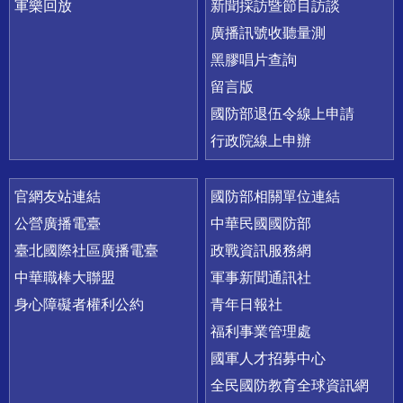
軍樂回放
新聞採訪暨節目訪談
廣播訊號收聽量測
黑膠唱片查詢
留言版
國防部退伍令線上申請
行政院線上申辦
官網友站連結
國防部相關單位連結
公營廣播電臺
中華民國國防部
臺北國際社區廣播電臺
政戰資訊服務網
中華職棒大聯盟
軍事新聞通訊社
身心障礙者權利公約
青年日報社
福利事業管理處
國軍人才招募中心
全民國防教育全球資訊網