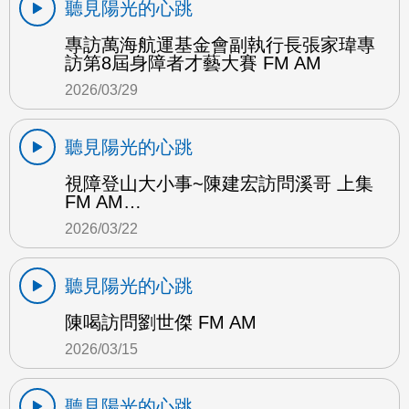
聽見陽光的心跳
專訪萬海航運基金會副執行長張家瑋專
訪第8屆身障者才藝大賽 FM AM
2026/03/29
聽見陽光的心跳
視障登山大小事~陳建宏訪問溪哥 上集
FM AM…
2026/03/22
聽見陽光的心跳
陳喝訪問劉世傑 FM AM
2026/03/15
聽見陽光的心跳