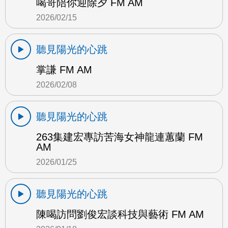
喝哥陪你迎除夕 FM AM
2026/02/15
聽見陽光的心跳
掌謙 FM AM
2026/02/08
聽見陽光的心跳
263集建宏專訪苦海女神龍連蕙蘭 FM
AM
2026/01/25
聽見陽光的心跳
陳喝訪問劉俊宏談科技與藝術 FM AM