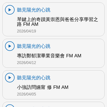
聽見陽光的心跳
琴鍵上的奇蹟黃崇恩與爸爸分享學習之
路 FM AM
2026/04/19
聽見陽光的心跳
專訪鄭郁潔畢業音樂會 FM AM
2026/04/12
聽見陽光的心跳
小強訪問嬿甯 修 FM AM
2026/04/05