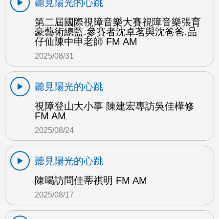
聽見陽光的心跳
第二屆國際視障音樂大賽視障音樂張育
豪藝術總監.參賽者沈卓茗與沈爸爸.品
仔仙陳中申老師 FM AM
2025/08/31
聽見陽光的心跳
視障登山大小事 陳建宏專訪吳佳樺修
FM AM
2025/08/24
聽見陽光的心跳
陳喝訪問佳蒂祺明 FM AM
2025/08/17