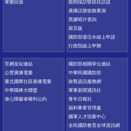
軍樂回放
新聞採訪暨節目訪談
廣播訊號收聽量測
黑膠唱片查詢
留言版
國防部退伍令線上申請
行政院線上申辦
官網友站連結
國防部相關單位連結
公營廣播電臺
中華民國國防部
臺北國際社區廣播電臺
政戰資訊服務網
中華職棒大聯盟
軍事新聞通訊社
身心障礙者權利公約
青年日報社
福利事業管理處
國軍人才招募中心
全民國防教育全球資訊網