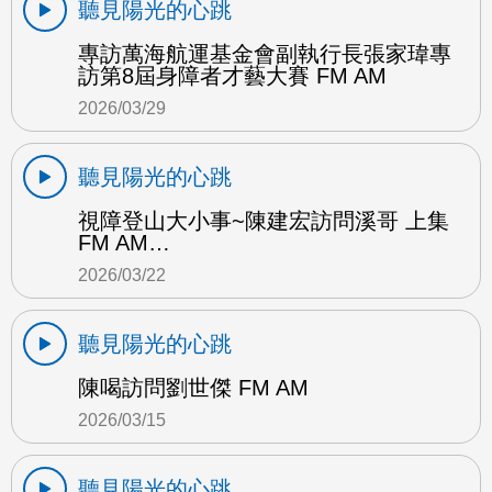
聽見陽光的心跳
專訪萬海航運基金會副執行長張家瑋專
訪第8屆身障者才藝大賽 FM AM
2026/03/29
聽見陽光的心跳
視障登山大小事~陳建宏訪問溪哥 上集
FM AM…
2026/03/22
聽見陽光的心跳
陳喝訪問劉世傑 FM AM
2026/03/15
聽見陽光的心跳