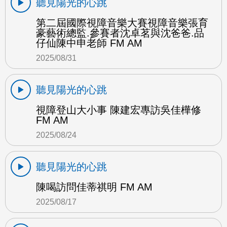
聽見陽光的心跳
第二屆國際視障音樂大賽視障音樂張育
豪藝術總監.參賽者沈卓茗與沈爸爸.品
仔仙陳中申老師 FM AM
2025/08/31
聽見陽光的心跳
視障登山大小事 陳建宏專訪吳佳樺修
FM AM
2025/08/24
聽見陽光的心跳
陳喝訪問佳蒂祺明 FM AM
2025/08/17