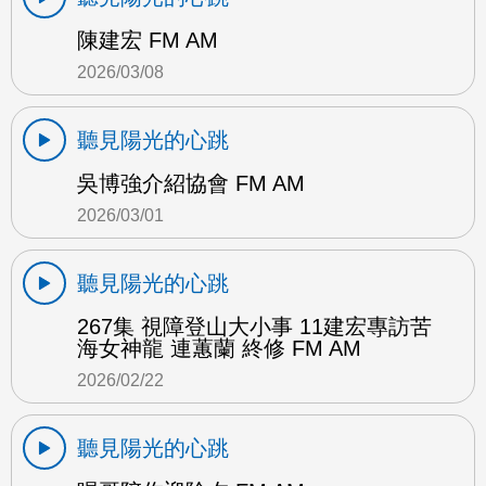
陳建宏 FM AM
2026/03/08
聽見陽光的心跳
吳博強介紹協會 FM AM
2026/03/01
聽見陽光的心跳
267集 視障登山大小事 11建宏專訪苦
海女神龍 連蕙蘭 終修 FM AM
2026/02/22
聽見陽光的心跳