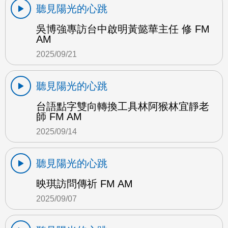
聽見陽光的心跳
吳博強專訪台中啟明黃懿華主任 修 FM
AM
2025/09/21
聽見陽光的心跳
台語點字雙向轉換工具林阿猴林宜靜老
師 FM AM
2025/09/14
聽見陽光的心跳
映琪訪問傳祈 FM AM
2025/09/07