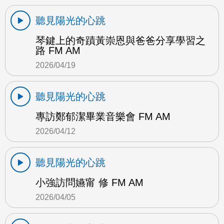
聽見陽光的心跳
琴鍵上的奇蹟黃崇恩與爸爸分享學習之
路 FM AM
2026/04/19
聽見陽光的心跳
專訪鄭郁潔畢業音樂會 FM AM
2026/04/12
聽見陽光的心跳
小強訪問嬿甯 修 FM AM
2026/04/05