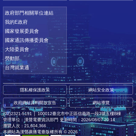
政府部門相關單位連結
我的E政府
國家發展委員會
國家通訊傳播委員會
大陸委員會
勞動部
台灣就業通
隱私權保護政策
網站安全政策
政府網站資料開放宣告
網站導覽
(02)2321-5191
│
100012臺北市中正區信義路一段3號五樓B棟
管理單位：漢聲電臺資訊部門
更新時間：2026/08/07 20:14
瀏覽人次：21,604,366
本網站為漢聲廣播電臺版權所有 © 2026