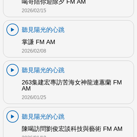
喝哥陪你迎除夕 FM AM
2026/02/15
聽見陽光的心跳
掌謙 FM AM
2026/02/08
聽見陽光的心跳
263集建宏專訪苦海女神龍連蕙蘭 FM
AM
2026/01/25
聽見陽光的心跳
陳喝訪問劉俊宏談科技與藝術 FM AM