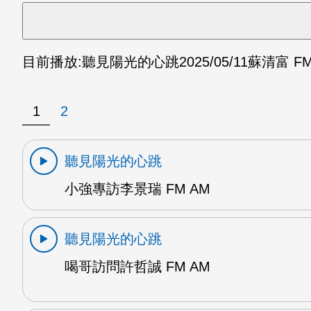
目前播放:
聽見陽光的心跳
2025/05/11
蘇清富 FM
1
2
聽見陽光的心跳
小強專訪李景瑞 FM AM
聽見陽光的心跳
喝哥訪問許哲誠 FM AM