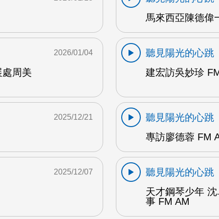
馬來西亞陳德偉一
聽見陽光的心跳
2026/01/04
展處周美
建宏訪吳妙珍 FM
聽見陽光的心跳
2025/12/21
專訪廖德蓉 FM 
聽見陽光的心跳
2025/12/07
天才鋼琴少年 
事 FM AM