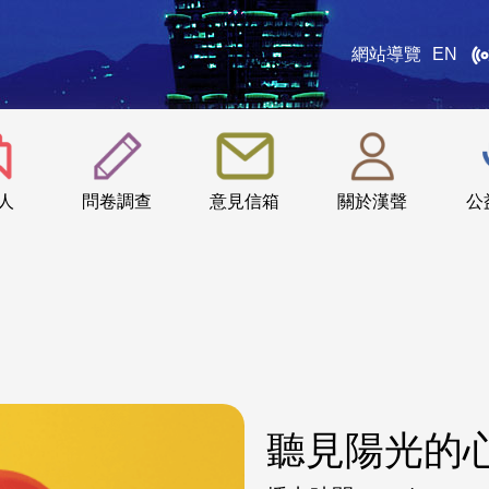
網站導覽
EN
:::
人
問卷調查
意見信箱
關於漢聲
公
聽見陽光的