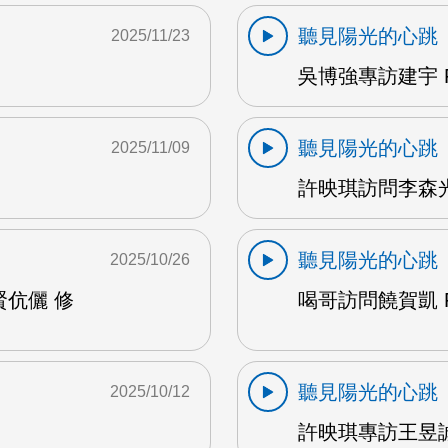
聽見陽光的心跳
2025/11/23
吳博強專訪建宇 F
聽見陽光的心跳
2025/11/09
許映琪訪問李森光 
聽見陽光的心跳
2025/10/26
賢伉儷 修
喝哥訪問饒賀凱 F
聽見陽光的心跳
2025/10/12
許映琪專訪王昱誠 