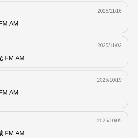
2025/11/16
M AM
2025/11/02
FM AM
2025/10/19
M AM
2025/10/05
FM AM