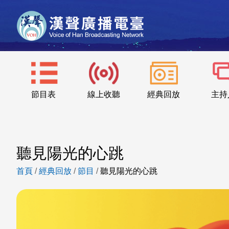
節目表
線上收聽
經典回放
主持
聽見陽光的心跳
首頁
/
經典回放
/
節目
/
聽見陽光的心跳