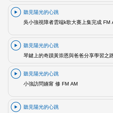
聽見陽光的心跳
吳小強視障者雲端k歌大賽上集完成 FM 
聽見陽光的心跳
琴鍵上的奇蹟黃崇恩與爸爸分享學習之路 
聽見陽光的心跳
小強訪問嬿甯 修 FM AM
聽見陽光的心跳