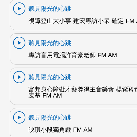
聽見陽光的心跳
視障登山大小事 建宏專訪小呆 確定 FM 
聽見陽光的心跳
專訪盲用電腦許育豪老師 FM AM
聽見陽光的心跳
富邦身心障礙才藝獎得主音樂會 楊紫羚
宏基 FM AM
聽見陽光的心跳
映琪小段獨角戲 FM AM