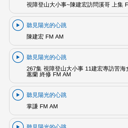
視障登山大小事~陳建宏訪問溪哥 上集 F
聽見陽光的心跳
陳建宏 FM AM
聽見陽光的心跳
267集 視障登山大小事 11建宏專訪苦海
蕙蘭 終修 FM AM
聽見陽光的心跳
掌謙 FM AM
聽見陽光的心跳