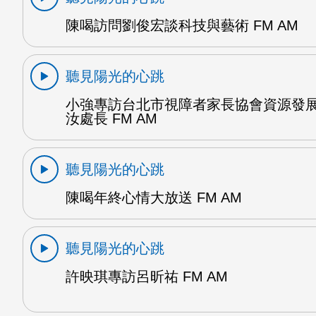
陳喝訪問劉俊宏談科技與藝術 FM AM
聽見陽光的心跳
小強專訪台北市視障者家長協會資源發
汝處長 FM AM
聽見陽光的心跳
陳喝年終心情大放送 FM AM
聽見陽光的心跳
許映琪專訪呂昕祐 FM AM