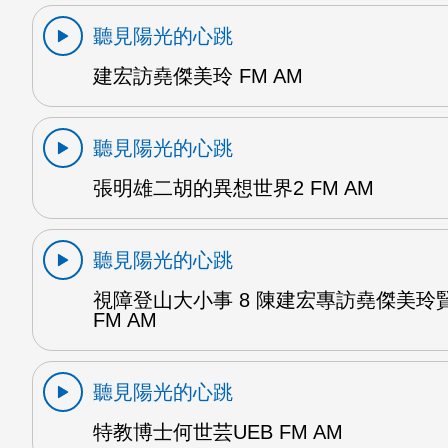
聽見陽光的心跳
建宏訪堯傑美玲 FM AM
聽見陽光的心跳
張明雄二胡的異想世界2 FM AM
聽見陽光的心跳
視障登山大小事 8 陳建宏專訪堯傑美玲
FM AM
聽見陽光的心跳
特教博士何世芸UEB FM AM