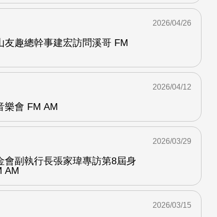
2026/04/26
山友趣總幹事建宏訪問溪哥 FM
2026/04/12
樂會 FM AM
2026/03/29
金會副執行長張家瑋專訪第8屆身
 AM
2026/03/15