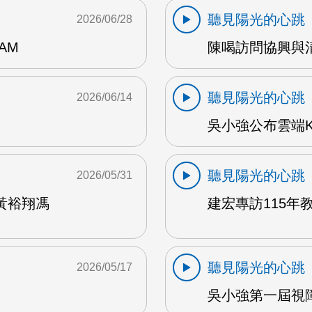
聽見陽光的心跳
2026/06/28
AM
陳喝訪問協興與清心
聽見陽光的心跳
2026/06/14
吳小強公布雲端K
聽見陽光的心跳
2026/05/31
黃裕翔馮
建宏專訪115年教
聽見陽光的心跳
2026/05/17
吳小強第一屆視障