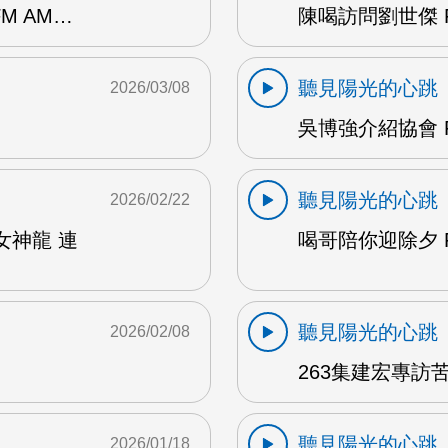
M AM…
陳喝訪問劉世傑 F
聽見陽光的心跳
2026/03/08
吳博強介紹協會 F
聽見陽光的心跳
2026/02/22
女神龍 連
喝哥陪你迎除夕 F
聽見陽光的心跳
2026/02/08
263集建宏專訪苦
聽見陽光的心跳
2026/01/18