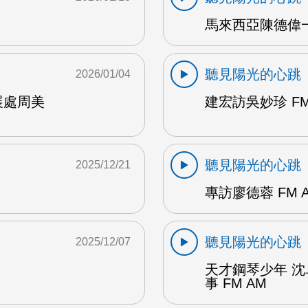
馬來西亞陳德偉一
聽見陽光的心跳
2026/01/04
展處周美
建宏訪吳妙珍 FM
聽見陽光的心跳
2025/12/21
專訪廖德蓉 FM 
聽見陽光的心跳
2025/12/07
天才鋼琴少年 
事 FM AM