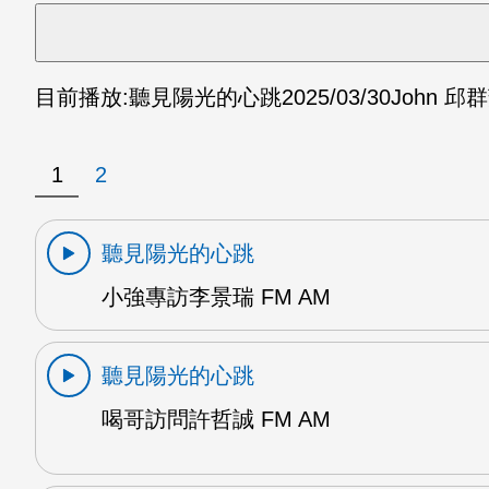
目前播放:
聽見陽光的心跳
2025/03/30
John 邱
1
2
聽見陽光的心跳
小強專訪李景瑞 FM AM
聽見陽光的心跳
喝哥訪問許哲誠 FM AM