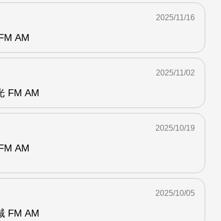
2025/11/16
M AM
2025/11/02
FM AM
2025/10/19
M AM
2025/10/05
FM AM