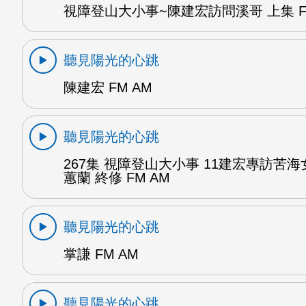
視障登山大小事~陳建宏訪問溪哥 上集 F
聽見陽光的心跳
陳建宏 FM AM
聽見陽光的心跳
267集 視障登山大小事 11建宏專訪苦海
蕙蘭 終修 FM AM
聽見陽光的心跳
掌謙 FM AM
聽見陽光的心跳