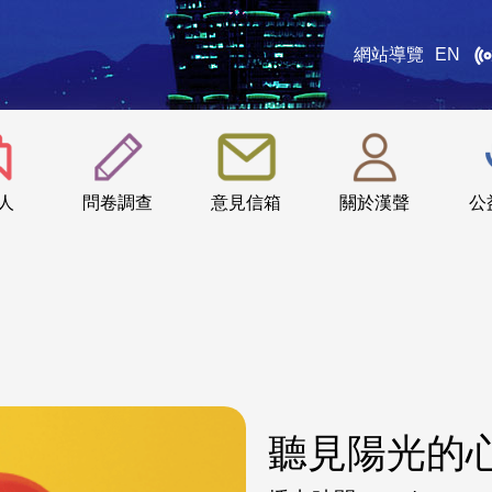
網站導覽
EN
:::
人
問卷調查
意見信箱
關於漢聲
公
聽見陽光的