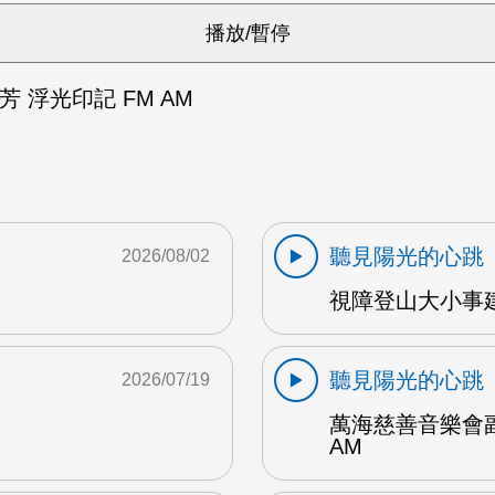
群芳 浮光印記 FM AM
聽見陽光的心跳
2026/08/02
視障登山大小事建
聽見陽光的心跳
2026/07/19
萬海慈善音樂會副
AM