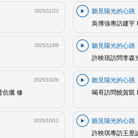
聽見陽光的心跳
2025/11/23
吳博強專訪建宇 F
聽見陽光的心跳
2025/11/09
許映琪訪問李森光 
聽見陽光的心跳
2025/10/26
賢伉儷 修
喝哥訪問饒賀凱 F
聽見陽光的心跳
2025/10/12
許映琪專訪王昱誠 