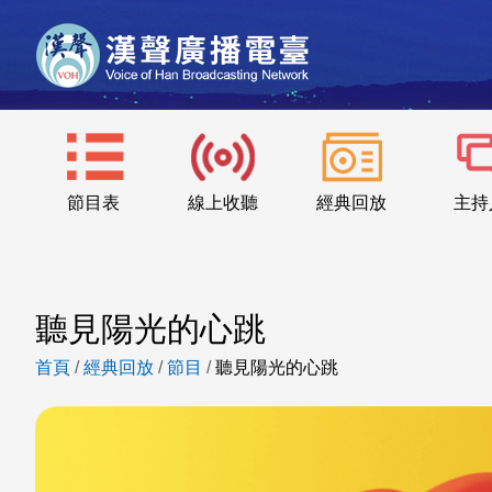
節目表
線上收聽
經典回放
主持
聽見陽光的心跳
首頁
/
經典回放
/
節目
/
聽見陽光的心跳