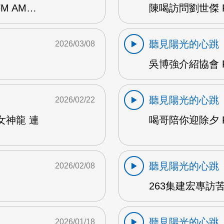
M AM…
陳喝訪問劉世傑 F
聽見陽光的心跳
2026/03/08
吳博強介紹協會 F
聽見陽光的心跳
2026/02/22
女神龍 連
喝哥陪你迎除夕 F
聽見陽光的心跳
2026/02/08
263集建宏專訪苦
聽見陽光的心跳
2026/01/18