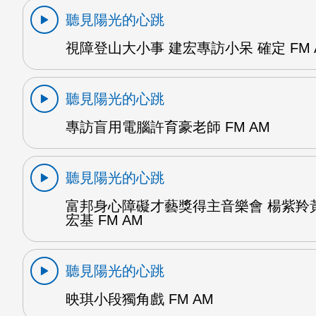
聽見陽光的心跳
視障登山大小事 建宏專訪小呆 確定 FM 
聽見陽光的心跳
專訪盲用電腦許育豪老師 FM AM
聽見陽光的心跳
富邦身心障礙才藝獎得主音樂會 楊紫羚
宏基 FM AM
聽見陽光的心跳
映琪小段獨角戲 FM AM