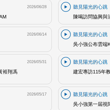
聽見陽光的心跳
2026/06/28
AM
陳喝訪問協興與清心
聽見陽光的心跳
2026/06/14
吳小強公布雲端K
聽見陽光的心跳
2026/05/31
黃裕翔馮
建宏專訪115年教
聽見陽光的心跳
2026/05/17
吳小強第一屆視障