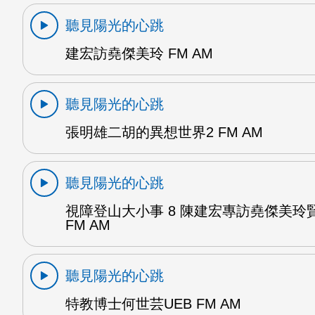
聽見陽光的心跳
建宏訪堯傑美玲 FM AM
聽見陽光的心跳
張明雄二胡的異想世界2 FM AM
聽見陽光的心跳
視障登山大小事 8 陳建宏專訪堯傑美玲
FM AM
聽見陽光的心跳
特教博士何世芸UEB FM AM