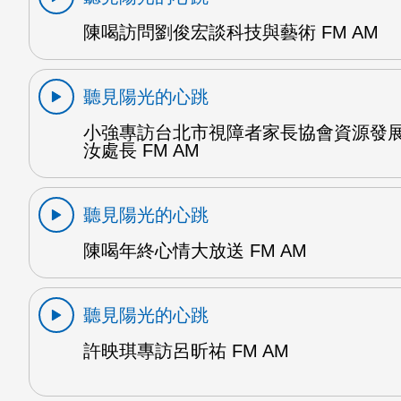
陳喝訪問劉俊宏談科技與藝術 FM AM
聽見陽光的心跳
小強專訪台北市視障者家長協會資源發
汝處長 FM AM
聽見陽光的心跳
陳喝年終心情大放送 FM AM
聽見陽光的心跳
許映琪專訪呂昕祐 FM AM