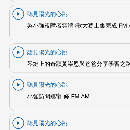
聽見陽光的心跳
吳小強視障者雲端k歌大賽上集完成 FM 
聽見陽光的心跳
琴鍵上的奇蹟黃崇恩與爸爸分享學習之路 
聽見陽光的心跳
小強訪問嬿甯 修 FM AM
聽見陽光的心跳