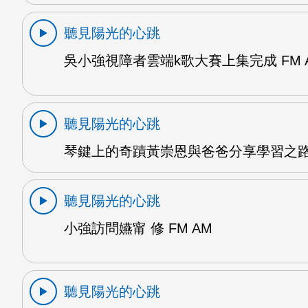
聽見陽光的心跳
吳小強視障者雲端k歌大賽上集完成 FM 
聽見陽光的心跳
琴鍵上的奇蹟黃崇恩與爸爸分享學習之路 
聽見陽光的心跳
小強訪問嬿甯 修 FM AM
聽見陽光的心跳