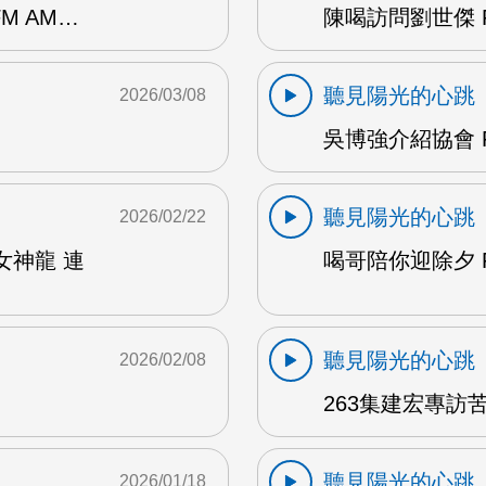
M AM…
陳喝訪問劉世傑 F
聽見陽光的心跳
2026/03/08
吳博強介紹協會 F
聽見陽光的心跳
2026/02/22
女神龍 連
喝哥陪你迎除夕 F
聽見陽光的心跳
2026/02/08
263集建宏專訪苦
聽見陽光的心跳
2026/01/18