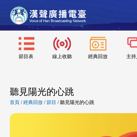
節目表
線上收聽
經典回放
主持
聽見陽光的心跳
首頁
/
經典回放
/
節目
/
聽見陽光的心跳