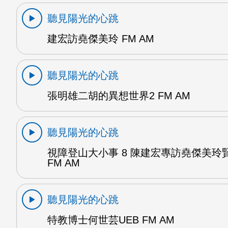
聽見陽光的心跳
建宏訪堯傑美玲 FM AM
聽見陽光的心跳
張明雄二胡的異想世界2 FM AM
聽見陽光的心跳
視障登山大小事 8 陳建宏專訪堯傑美玲
FM AM
聽見陽光的心跳
特教博士何世芸UEB FM AM