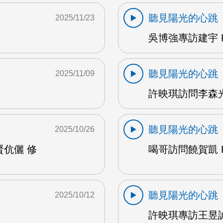
聽見陽光的心跳
2025/11/23
吳博強專訪建宇 F
聽見陽光的心跳
2025/11/09
許映琪訪問李森光 
聽見陽光的心跳
2025/10/26
賢伉儷 修
喝哥訪問饒賀凱 F
聽見陽光的心跳
2025/10/12
許映琪專訪王昱誠 