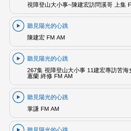
視障登山大小事~陳建宏訪問溪哥 上集 F
聽見陽光的心跳
陳建宏 FM AM
聽見陽光的心跳
267集 視障登山大小事 11建宏專訪苦海
蕙蘭 終修 FM AM
聽見陽光的心跳
掌謙 FM AM
聽見陽光的心跳