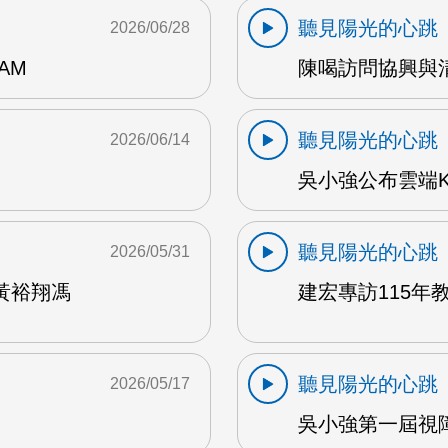
聽見陽光的心跳
2026/06/28
AM
陳喝訪問協興與清心
聽見陽光的心跳
2026/06/14
吳小強公布雲端K
聽見陽光的心跳
2026/05/31
黃裕翔馮
建宏專訪115年教
聽見陽光的心跳
2026/05/17
吳小強第一屆視障