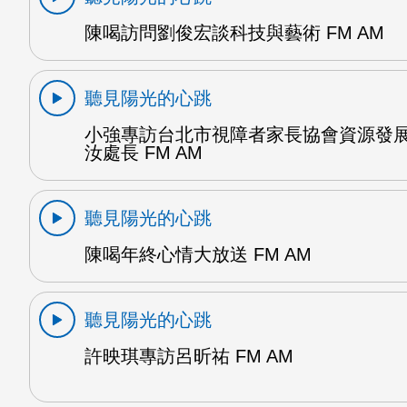
陳喝訪問劉俊宏談科技與藝術 FM AM
聽見陽光的心跳
小強專訪台北市視障者家長協會資源發
汝處長 FM AM
聽見陽光的心跳
陳喝年終心情大放送 FM AM
聽見陽光的心跳
許映琪專訪呂昕祐 FM AM