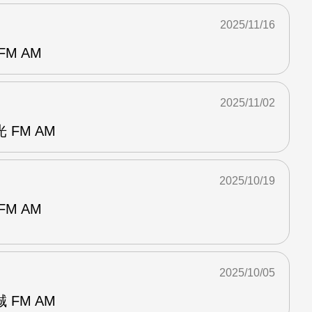
2025/11/16
M AM
2025/11/02
FM AM
2025/10/19
M AM
2025/10/05
FM AM