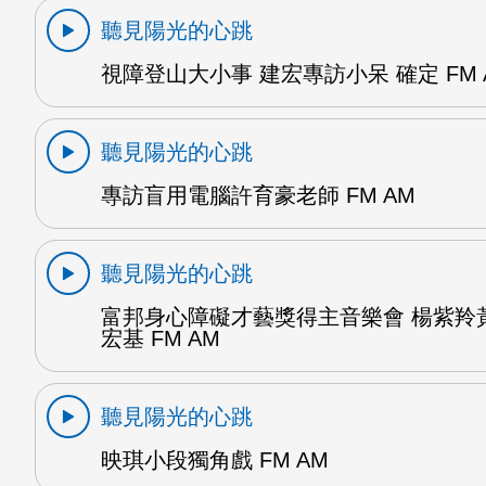
聽見陽光的心跳
視障登山大小事 建宏專訪小呆 確定 FM 
聽見陽光的心跳
專訪盲用電腦許育豪老師 FM AM
聽見陽光的心跳
富邦身心障礙才藝獎得主音樂會 楊紫羚
宏基 FM AM
聽見陽光的心跳
映琪小段獨角戲 FM AM