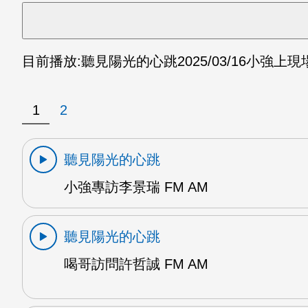
目前播放:
聽見陽光的心跳
2025/03/16
小強上現場
1
2
聽見陽光的心跳
小強專訪李景瑞 FM AM
聽見陽光的心跳
喝哥訪問許哲誠 FM AM