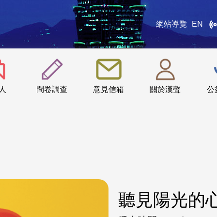
網站導覽
EN
:::
人
問卷調查
意見信箱
關於漢聲
公
聽見陽光的