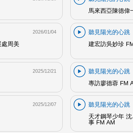
馬來西亞陳德偉一
聽見陽光的心跳
2026/01/04
展處周美
建宏訪吳妙珍 FM
聽見陽光的心跳
2025/12/21
專訪廖德蓉 FM 
聽見陽光的心跳
2025/12/07
天才鋼琴少年 
事 FM AM