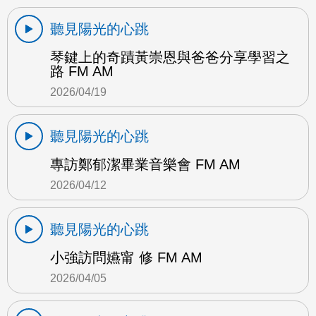
聽見陽光的心跳
琴鍵上的奇蹟黃崇恩與爸爸分享學習之
路 FM AM
2026/04/19
聽見陽光的心跳
專訪鄭郁潔畢業音樂會 FM AM
2026/04/12
聽見陽光的心跳
小強訪問嬿甯 修 FM AM
2026/04/05