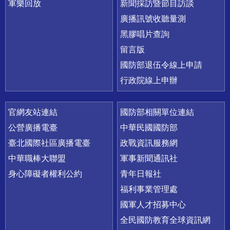
軍樂回放
新聞採訪暨節目訪談
廣播訊號收聽量測
黑膠唱片查詢
留言版
國防部退伍令線上申請
行政院線上申辦
官網友站連結
國防部相關單位連結
公營廣播電臺
中華民國國防部
臺北國際社區廣播電臺
政戰資訊服務網
中華職棒大聯盟
軍事新聞通訊社
身心障礙者權利公約
青年日報社
福利事業管理處
國軍人才招募中心
全民國防教育全球資訊網