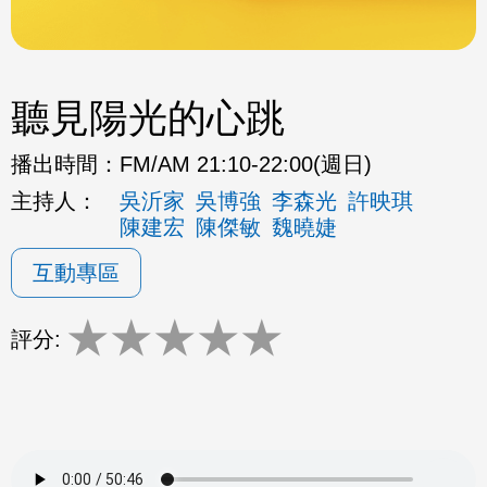
聽見陽光的心跳
播出時間：
FM/AM 21:10-22:00(週日)
主持人：
吳沂家
吳博強
李森光
許映琪
陳建宏
陳傑敏
魏曉婕
互動專區
★
★
★
★
★
評分: