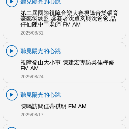
聽見陽光的心跳
第二屆國際視障音樂大賽視障音樂張育
豪藝術總監.參賽者沈卓茗與沈爸爸.品
仔仙陳中申老師 FM AM
2025/08/31
聽見陽光的心跳
視障登山大小事 陳建宏專訪吳佳樺修
FM AM
2025/08/24
聽見陽光的心跳
陳喝訪問佳蒂祺明 FM AM
2025/08/17