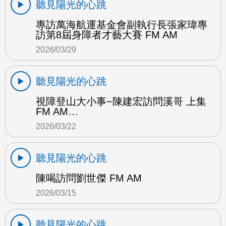
聽見陽光的心跳
專訪萬海航運基金會副執行長張家瑋專
訪第8屆身障者才藝大賽 FM AM
2026/03/29
聽見陽光的心跳
視障登山大小事~陳建宏訪問溪哥 上集
FM AM…
2026/03/22
聽見陽光的心跳
陳喝訪問劉世傑 FM AM
2026/03/15
聽見陽光的心跳