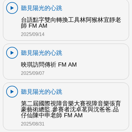
聽見陽光的心跳
台語點字雙向轉換工具林阿猴林宜靜老
師 FM AM
2025/09/14
聽見陽光的心跳
映琪訪問傳祈 FM AM
2025/09/07
聽見陽光的心跳
第二屆國際視障音樂大賽視障音樂張育
豪藝術總監.參賽者沈卓茗與沈爸爸.品
仔仙陳中申老師 FM AM
2025/08/31