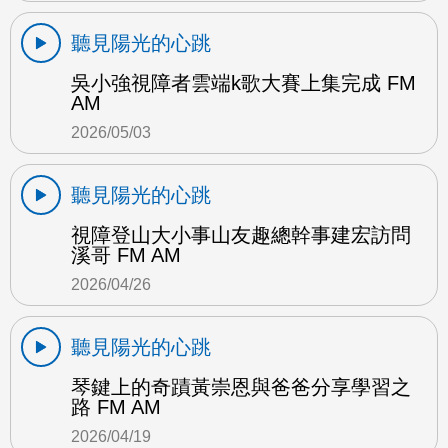
聽見陽光的心跳
吳小強視障者雲端k歌大賽上集完成 FM
AM
2026/05/03
聽見陽光的心跳
視障登山大小事山友趣總幹事建宏訪問
溪哥 FM AM
2026/04/26
聽見陽光的心跳
琴鍵上的奇蹟黃崇恩與爸爸分享學習之
路 FM AM
2026/04/19