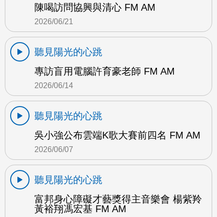
陳喝訪問協興與清心 FM AM
2026/06/21
聽見陽光的心跳
專訪盲用電腦許育豪老師 FM AM
2026/06/14
聽見陽光的心跳
吳小強公布雲端K歌大賽前四名 FM AM
2026/06/07
聽見陽光的心跳
富邦身心障礙才藝獎得主音樂會 楊紫羚
黃裕翔馮宏基 FM AM