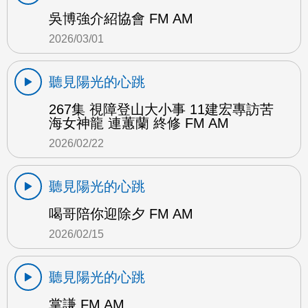
吳博強介紹協會 FM AM
2026/03/01
聽見陽光的心跳
267集 視障登山大小事 11建宏專訪苦
海女神龍 連蕙蘭 終修 FM AM
2026/02/22
聽見陽光的心跳
喝哥陪你迎除夕 FM AM
2026/02/15
聽見陽光的心跳
掌謙 FM AM