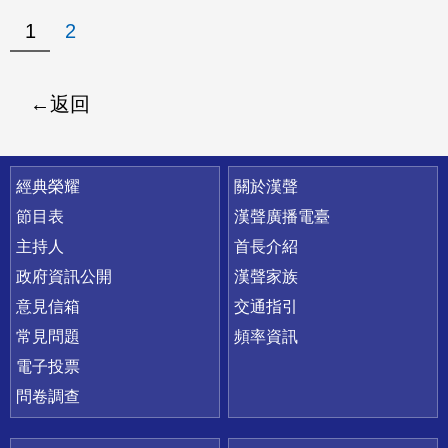
1
2
返回
快速連結
經典榮耀
關於漢聲
節目表
漢聲廣播電臺
主持人
首長介紹
政府資訊公開
漢聲家族
意見信箱
交通指引
常見問題
頻率資訊
電子投票
問卷調查