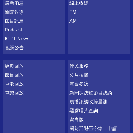
最新消息
線上收聽
新聞報導
FM
節目訊息
AM
Podcast
ICRT News
官網公告
經典回放
便民服務
節目回放
公益插播
軍歌回放
電台參訪
軍樂回放
新聞採訪暨節目訪談
廣播訊號收聽量測
黑膠唱片查詢
留言版
國防部退伍令線上申請