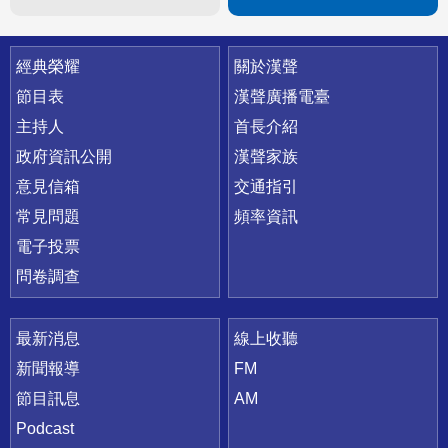
快速連結
經典榮耀
關於漢聲
節目表
漢聲廣播電臺
主持人
首長介紹
政府資訊公開
漢聲家族
意見信箱
交通指引
常見問題
頻率資訊
電子投票
問卷調查
最新消息
線上收聽
新聞報導
FM
節目訊息
AM
Podcast