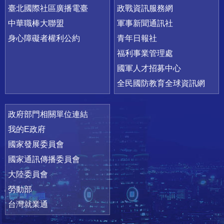
臺北國際社區廣播電臺
政戰資訊服務網
中華職棒大聯盟
軍事新聞通訊社
身心障礙者權利公約
青年日報社
福利事業管理處
國軍人才招募中心
全民國防教育全球資訊網
政府部門相關單位連結
我的E政府
國家發展委員會
國家通訊傳播委員會
大陸委員會
勞動部
台灣就業通