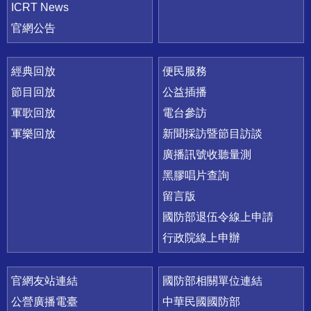
ICRT News
官網公告
經典回放
便民服務
節目回放
公益插播
軍歌回放
電台參訪
軍樂回放
新聞採訪暨節目訪談
廣播訊號收聽量測
黑膠唱片查詢
留言版
國防部退伍令線上申請
行政院線上申辦
官網友站連結
國防部相關單位連結
公營廣播電臺
中華民國國防部