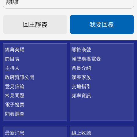
謝謝
回王靜霞
我要回覆
快速連結
經典榮耀
關於漢聲
節目表
漢聲廣播電臺
主持人
首長介紹
政府資訊公開
漢聲家族
意見信箱
交通指引
常見問題
頻率資訊
電子投票
問卷調查
最新消息
線上收聽