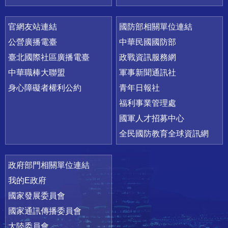
官網友站連結
國防部相關單位連結
公營廣播電臺
中華民國國防部
臺北國際社區廣播電臺
政戰資訊服務網
中華職棒大聯盟
軍事新聞通訊社
身心障礙者權利公約
青年日報社
福利事業管理處
國軍人才招募中心
全民國防教育全球資訊網
政府部門相關單位連結
我的E政府
國家發展委員會
國家通訊傳播委員會
大陸委員會