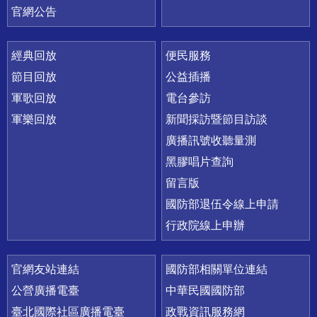
官網公告
經典回放
便民服務
節目回放
公益插播
軍歌回放
電台參訪
軍樂回放
新聞採訪暨節目訪談
廣播訊號收聽量測
黑膠唱片查詢
留言版
國防部退伍令線上申請
行政院線上申辦
官網友站連結
國防部相關單位連結
公營廣播電臺
中華民國國防部
臺北國際社區廣播電臺
政戰資訊服務網