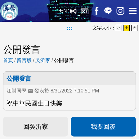
EN
:::
文字大小：
小
中
大
公開發言
首頁
/
留言版
/
吳沂家
/
公開發言
公開發言
江財同學
發表於 8/31/2022 7:10:51 PM
祝中華民國生日快樂
回吳沂家
我要回覆