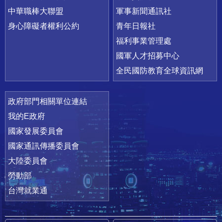
中華職棒大聯盟
軍事新聞通訊社
身心障礙者權利公約
青年日報社
福利事業管理處
國軍人才招募中心
全民國防教育全球資訊網
政府部門相關單位連結
我的E政府
國家發展委員會
國家通訊傳播委員會
大陸委員會
勞動部
台灣就業通