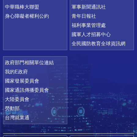
中華職棒大聯盟
軍事新聞通訊社
身心障礙者權利公約
青年日報社
福利事業管理處
國軍人才招募中心
全民國防教育全球資訊網
政府部門相關單位連結
我的E政府
國家發展委員會
國家通訊傳播委員會
大陸委員會
勞動部
台灣就業通