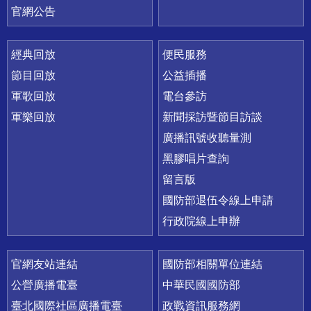
官網公告
經典回放
便民服務
節目回放
公益插播
軍歌回放
電台參訪
軍樂回放
新聞採訪暨節目訪談
廣播訊號收聽量測
黑膠唱片查詢
留言版
國防部退伍令線上申請
行政院線上申辦
官網友站連結
國防部相關單位連結
公營廣播電臺
中華民國國防部
臺北國際社區廣播電臺
政戰資訊服務網